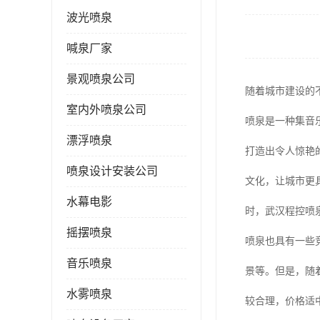
波光喷泉
喊泉厂家
景观喷泉公司
随着城市建设的
室内外喷泉公司
喷泉是一种集音
漂浮喷泉
打造出令人惊艳
喷泉设计安装公司
文化，让城市更
水幕电影
时，武汉程控喷
摇摆喷泉
喷泉也具有一些
音乐喷泉
景等。但是，随
水雾喷泉
较合理，价格适