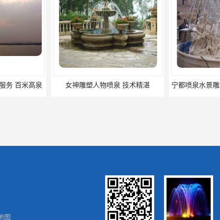
服务 百米高泉
女神雕塑人物喷泉 技术精湛
地图