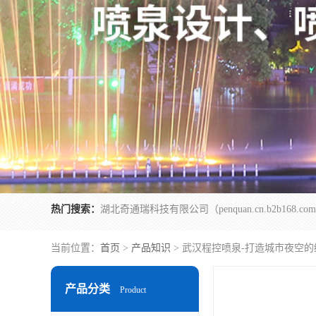
热门搜索：
当前位置：
首页
>
产品知识
> 武汉程控喷泉-打造城市夜空
产品分类
Product