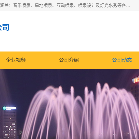
湖北奇通瑞科技有限公司（penquan.cn.b2b168.com）业务范围涵盖：音乐喷泉、旱地喷泉、互动喷泉、喷泉设计及灯光水秀等各类水景工程，广泛应用于公园、城市广场、商业综合体、旅游景区、住宅社区等领域。
公司
企业视频
公司介绍
公司动态