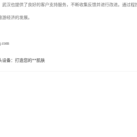
，武汉也提供了良好的客户支持服务，不断收集反馈并进行改进。通过程
旅游经济的发展。
q.com
头设备：打造您的**肌肤