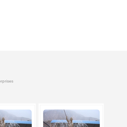
erprises