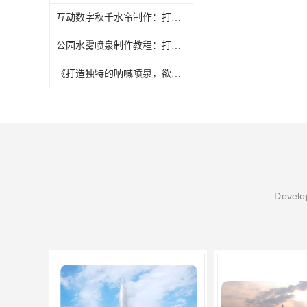
互动数字秋千水帘制作：打造梦幻乐园新体验
公园水雾喷泉制作教程：打造梦幻般的水中世界
《打造独特的呐喊喷泉，欲罢不能的美妙体验》
Develop