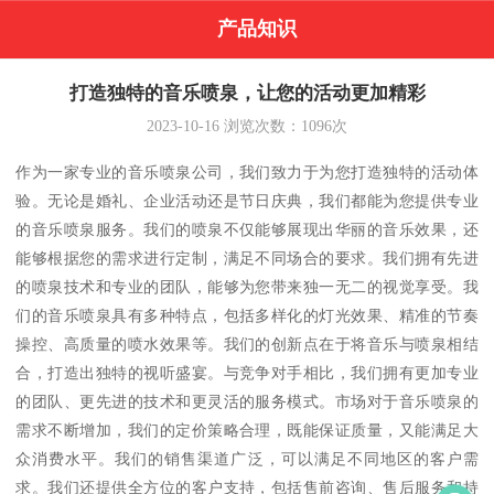
产品知识
打造独特的音乐喷泉，让您的活动更加精彩
2023-10-16
浏览次数：
1096
次
作为一家专业的音乐喷泉公司，我们致力于为您打造独特的活动体
验。无论是婚礼、企业活动还是节日庆典，我们都能为您提供专业
的音乐喷泉服务。我们的喷泉不仅能够展现出华丽的音乐效果，还
能够根据您的需求进行定制，满足不同场合的要求。我们拥有先进
的喷泉技术和专业的团队，能够为您带来独一无二的视觉享受。我
们的音乐喷泉具有多种特点，包括多样化的灯光效果、精准的节奏
操控、高质量的喷水效果等。我们的创新点在于将音乐与喷泉相结
合，打造出独特的视听盛宴。与竞争对手相比，我们拥有更加专业
的团队、更先进的技术和更灵活的服务模式。市场对于音乐喷泉的
需求不断增加，我们的定价策略合理，既能保证质量，又能满足大
众消费水平。我们的销售渠道广泛，可以满足不同地区的客户需
求。我们还提供全方位的客户支持，包括售前咨询、售后服务和持