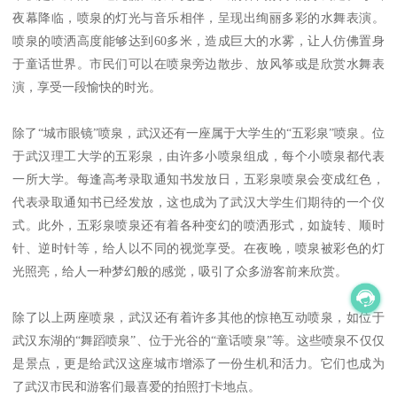
夜幕降临，喷泉的灯光与音乐相伴，呈现出绚丽多彩的水舞表演。
喷泉的喷洒高度能够达到60多米，造成巨大的水雾，让人仿佛置身
于童话世界。市民们可以在喷泉旁边散步、放风筝或是欣赏水舞表
演，享受一段愉快的时光。
除了“城市眼镜”喷泉，武汉还有一座属于大学生的“五彩泉”喷泉。位
于武汉理工大学的五彩泉，由许多小喷泉组成，每个小喷泉都代表
一所大学。每逢高考录取通知书发放日，五彩泉喷泉会变成红色，
代表录取通知书已经发放，这也成为了武汉大学生们期待的一个仪
式。此外，五彩泉喷泉还有着各种变幻的喷洒形式，如旋转、顺时
针、逆时针等，给人以不同的视觉享受。在夜晚，喷泉被彩色的灯
光照亮，给人一种梦幻般的感觉，吸引了众多游客前来欣赏。
除了以上两座喷泉，武汉还有着许多其他的惊艳互动喷泉，如位于
武汉东湖的“舞蹈喷泉”、位于光谷的“童话喷泉”等。这些喷泉不仅仅
是景点，更是给武汉这座城市增添了一份生机和活力。它们也成为
了武汉市民和游客们最喜爱的拍照打卡地点。