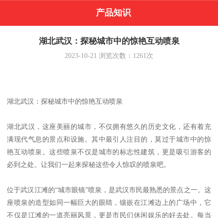
产品知识
湖北武汉：探秘城市中的惊艳互动喷泉
2023-10-21
浏览次数：
1261
次
湖北武汉：探秘城市中的惊艳互动喷泉
湖北武汉，这座美丽的城市，不仅拥有悠久的历史文化，还有着充
满现代气息的景点和设施。其中最引人注目的，莫过于城市中的惊
艳互动喷泉。这些喷泉不仅是城市的标志性建筑，更是吸引游客的
必到之处。让我们一起来探秘这些令人惊叹的喷泉吧。
位于武汉江滩的“城市眼镜”喷泉，是武汉市民最熟悉的景点之一。这
座喷泉的造型如同一幅巨大的眼睛，镶嵌在江滩边上的广场中，它
不仅是江滩的一道亮丽风景，更是市民们休闲娱乐的好去处。每当