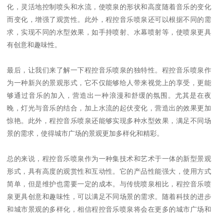
化，灵活地控制喷头和水流，使喷泉的形状和高度随着音乐的变化
而变化，增强了观赏性。此外，程控音乐喷泉还可以根据不同的需
求，实现不同的水型效果，如手持喷射、水幕喷射等，使喷泉更具
有创意和趣味性。
最后，让我们来了解一下程控音乐喷泉的独特性。程控音乐喷泉作
为一种新兴的景观形式，它不仅能够给人带来视觉上的享受，更能
够通过音乐的加入，营造出一种浪漫和舒缓的氛围。尤其是在夜
晚，灯光与音乐的结合，加上水流的起伏变化，营造出的效果更加
惊艳。此外，程控音乐喷泉还能够实现多种水型效果，满足不同场
景的需求，使得城市广场的景观更加多样化和精彩。
总的来说，程控音乐喷泉作为一种集技术和艺术于一体的新型景观
形式，具有高度的观赏性和互动性。它的产品性能强大，使用方式
简单，但是维护也需要一定的成本。与传统喷泉相比，程控音乐喷
泉更具创意和趣味性，可以满足不同场景的需求。随着科技的进步
和城市景观的多样化，相信程控音乐喷泉将会在更多的城市广场和