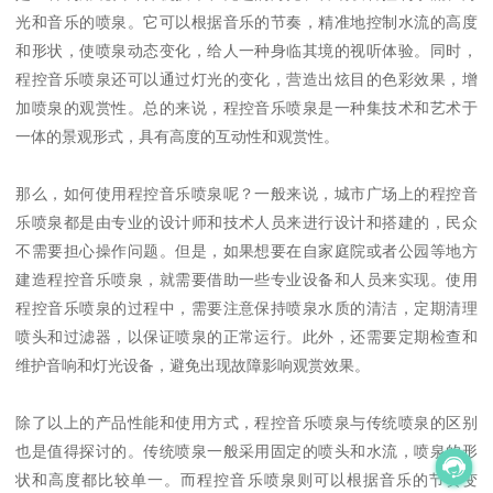
光和音乐的喷泉。它可以根据音乐的节奏，精准地控制水流的高度
和形状，使喷泉动态变化，给人一种身临其境的视听体验。同时，
程控音乐喷泉还可以通过灯光的变化，营造出炫目的色彩效果，增
加喷泉的观赏性。总的来说，程控音乐喷泉是一种集技术和艺术于
一体的景观形式，具有高度的互动性和观赏性。
那么，如何使用程控音乐喷泉呢？一般来说，城市广场上的程控音
乐喷泉都是由专业的设计师和技术人员来进行设计和搭建的，民众
不需要担心操作问题。但是，如果想要在自家庭院或者公园等地方
建造程控音乐喷泉，就需要借助一些专业设备和人员来实现。使用
程控音乐喷泉的过程中，需要注意保持喷泉水质的清洁，定期清理
喷头和过滤器，以保证喷泉的正常运行。此外，还需要定期检查和
维护音响和灯光设备，避免出现故障影响观赏效果。
除了以上的产品性能和使用方式，程控音乐喷泉与传统喷泉的区别
也是值得探讨的。传统喷泉一般采用固定的喷头和水流，喷泉的形
状和高度都比较单一。而程控音乐喷泉则可以根据音乐的节奏变