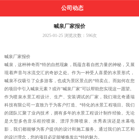
公司动态
喊泉厂家报价
2025-01-25
浏览次数：
596
次
喊泉厂家报价
喊泉，这种神奇而*特的自然现象，既蕴含着自然力量的神秘，又展
现着声音与水流交汇的奇妙之处。作为一种受人喜爱的水景形式，
喊泉不仅吸引了众多游客，也成为景区景点的*特卖点。而如何在您
的项目中引入喊泉元素？或许“喊泉厂家”可以帮助您实现这一愿望。
作为喷泉水景工程设计、生产、安装调试的厂家，我们湖北奇通瑞
科技有限公司一直致力于为客户打造、*特化的水景工程项目。我们
的团队汇聚了业内技术，拥有多年的水景工程设计制作经验。无论
是大型多色音乐程控喷泉、漂浮升降喷泉、水秀表演还是水幕电
影，我们都能够为客户提供的设计和施工服务。通过我们的工艺和
的设计理念，您的项目必定能够焕发出*特的魅力。