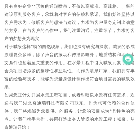
具有良好企业**形象的通瑞喷泉，不仅以高标准、高规格、、率的
建设原则服务客户，承载着对客户的信赖和承诺。我们始终坚持以
客户需求为，倾听客户的想法与建议，力求为客户量身定制出满意
的方案。在与客户的合作中，我们注重沟通，注重细节，力求将客
户的梦想变为现实。
对于喊泉这样*特的自然现象，我们也深有研究与探索。喊泉的形成
原理复杂多样，除了声音的振动和传播影响外，地质结构和地下水
文条件也起着至关重要的作用。在水景工程中引入喊泉元素，无疑
会为项目增添多的趣味性和互动性。而作为喷泉厂家，我们拥有丰
富的经验与技术，能够为您量身设计制作出符合项目需要的喊泉效
果。
如果您正计划开展水景工程项目，或者对喷泉水景有任何需求，欢
迎与我们湖北奇通瑞科技有限公司联系。作为您可信赖的合作伙
伴，我们将竭诚为您提供、的服务，让您的项目成为*具特色的亮
点。让我们携手合作，共同打造出令人赞叹的水景工程！喊泉，从
奇通瑞开始！