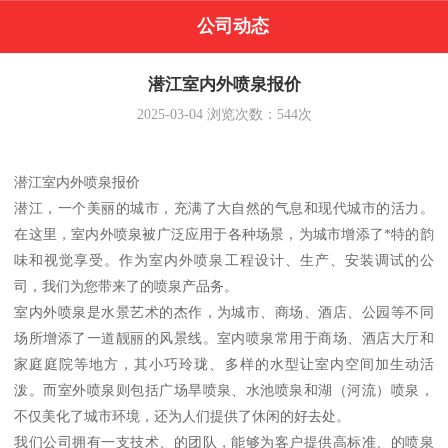
公司动态
潜江室内外喷泉报价
2025-03-04
浏览次数：
544
次
潜江室内外喷泉报价
潜江，一个美丽的城市，充满了大自然的气息和现代城市的活力。
在这里，室内外喷泉被广泛应用于各种场景，为城市增添了*特的韵
味和视觉享受。作为室内外喷泉工程设计、生产、安装调试的公
司，我们为您带来了的喷泉产品务。
室内外喷泉是水景艺术的杰作，为城市、商场、酒店、公园等不同
场所增添了一道靓丽的风景线。室内喷泉常用于商场、酒店大厅和
家庭庭院等地方，其小巧玲珑、多样的水型让室内空间加生动活
泼。而室外喷泉则包括广场旱喷泉、水池喷泉和湖（河流）喷泉，
不仅美化了城市环境，还为人们提供了休闲的好去处。
我们公司拥有一支技术、的团队，能够为客户提供高标准、的喷泉