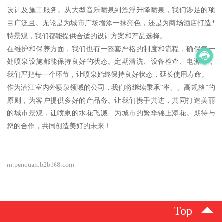
设计及施工服务。从大型音乐喷泉到漂浮升降喷泉，我们涉足的项
目广泛且。无论是为城市广场增添一抹亮色，还是为商场酒店打造*
特景观，我们都能提供合适的设计方案和产品选择。
在维护和保养方面，我们也有一整套严格的制度和流程，确保每一
处喷泉设施都能保持良好的状态。定期清洗、设备检查、电源等，
我们严把每一个环节，让喷泉始终保持良好状态，延长使用寿命。
作为潜江室内外喷泉领域的公司，我们将继续秉承“率、、高规格”的
原则，为客户提供多好的产品务。让我们携手共进，共同打造美丽
的城市景观，让喷泉的水花飞溅，为城市的繁华锦上添花。期待与
您的合作，共同创造美好的未来！
m.penquan.b2b168.com
Top