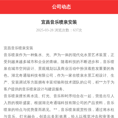
公司动态
宜昌音乐喷泉安装
2025-03-28
浏览次数：
637
次
宜昌音乐喷泉安装
音乐喷泉作为一种集水、光、声为一体的现代化水景艺术装置，正
受到越来越多城市和企业的青睐。随着科技的不断进步和，音乐喷
泉在城市空间设计、景观规划以及商业活动中扮演着愈发重要的角
色。湖北奇通瑞科技有限公司，作为一家在喷泉水景工程设计、生
产、安装调试等方面拥有丰富经验和技术团队的公司，积**力于为
客户提供的音乐喷泉设计与建设服务。
音乐喷泉擅长将水流、灯光、音乐和时序结合在一起，营造出引人
入胜的视听盛宴。根据湖北奇通瑞科技有限公司的产品资料，音乐
喷泉的特点与优势显而易见。**，音乐喷泉观赏性强，通过将水柱
与音乐、灯光融合，创造出多彩效果，给人以视觉冲击和审美体