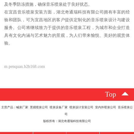
及冬季防冻措施，确保音乐喷泉处于良好状态。
在宜昌音乐喷泉安装方面，湖北奇通瑞科技有限公司拥有丰富的经
验和团队，可为宜昌地区的客户提供定制化的音乐喷泉设计与建设
服务。公司将继续致力于提供的音乐喷泉工程，为城市和企业打造
具有文化内涵与艺术魅力的景观，为人们带来愉悦、美好的观赏体
验。
m.penquan.b2b168.com
Top
主营产品：喊泉厂家 景观喷泉公司 喷泉设备厂家 喷泉设计安装公司 室内外喷泉公司 音乐喷泉公
司
版权所有：湖北奇通瑞科技有限公司