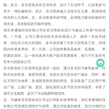
验。其次，音乐喷泉具有互动性强，设计了互动环节，让游客参与
其中，增加趣味性。其次，音乐喷泉融入当地文化元素，展现地域
特色和人文精神。后，音乐喷泉环保节能，采用电力驱动和循环利
用水源，具有较高的节能环保性。
湖北奇通瑞科技有限公司在音乐喷泉的设计与建设上有着*特的优
势。一方面，公司汇聚业内技术及多领域人才，拥有一支技术雄
厚，综合实力强大的团队，多年来承建了许多大型喷泉工程，深得
国内外喷泉界的。另一方面，公司始终秉承高标准、高规格、、率
的建设原则，以一体化体系为客户提供质量服务，致力于打造具有
竞争力的喷泉公司。
音乐喷泉的工作原理也是值得一提的。通过音乐的节奏和旋律，控
制水柱的高度、速度和强度，实现水流与音乐的**融合。同时，配
以不同灯光效果，形成视觉和听觉的和谐。音乐喷泉广泛应用于商
业广场、公园广场、度店、婚礼场所以及节庆活动等场景，丰富了
城市文化氛围，提升了活动氛围和观赏性。
后，为确保音乐喷泉的正常运行和延长使用寿命，湖北奇通瑞科技
有限公司强调定期维护与保养。通过对设备的检查、清洁与维护以