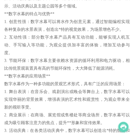
示、活动庆典以及主题公园等多个领域。
**数字水幕的特点与优势**
1. 创意性强：数字水幕可以将水作为创意元素，通过智能编程实现
各种复杂的水景表演，创造出*特的视觉效果，为场景增色不少。
2. 互动性强：部分数字水幕产品具有互动功能，能够实现人机互
动、手写输入等功能，为观众提供加丰富的体验，增加互动参与
度。
3. 节能环保：数字水幕主要依赖水资源的循环利用和电力驱动，相
比传统景观装置具有高的节能环保性，大大降低了能源消耗。
**数字水幕的应用场景**
数字水幕作为一种多功能的景观艺术形式，具有广泛的应用场景：
1. 舞台表演：在音乐会、戏剧演出或晚会等舞台上，数字水幕可以
实现华丽的背景效果，增强表演的艺术性和观赏性，为观众带来全
新的视听享受。
2. 商业展示：在商场、展览馆或售楼处等商业场所，数字水幕可以
成为吸引顾客注意力的焦点，提升**形象和宣传效果。
3. 活动庆典：在各类活动庆典中，数字水幕可以创造出*特的氛围和