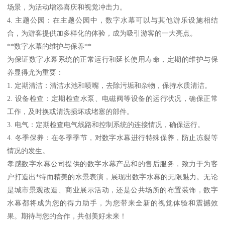
场景，为活动增添喜庆和视觉冲击力。
4. 主题公园：在主题公园中，数字水幕可以与其他游乐设施相结
合，为游客提供加多样化的体验，成为吸引游客的一大亮点。
**数字水幕的维护与保养**
为保证数字水幕系统的正常运行和延长使用寿命，定期的维护与保
养显得尤为重要：
1. 定期清洁：清洁水池和喷嘴，去除污垢和杂物，保持水质清洁。
2. 设备检查：定期检查水泵、电磁阀等设备的运行状况，确保正常
工作，及时换或清洗损坏或堵塞的部件。
3. 电气：定期检查电气线路和控制系统的连接情况，确保运行。
4. 冬季保养：在冬季季节，对数字水幕进行特殊保养，防止冻裂等
情况的发生。
孝感数字水幕公司提供的数字水幕产品和的售后服务，致力于为客
户打造出*特而精美的水景表演，展现出数字水幕的无限魅力。无论
是城市景观改造、商业展示活动，还是公共场所的布置装饰，数字
水幕都将成为您的得力助手，为您带来全新的视觉体验和震撼效
果。期待与您的合作，共创美好未来！