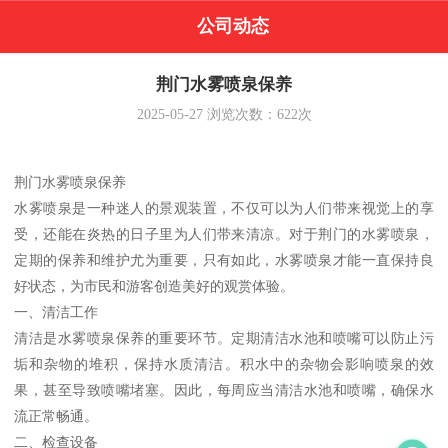
公司动态
荆门水雾喷泉保养
2025-05-27
浏览次数：
622
次
荆门水雾喷泉保养
水雾喷泉是一种迷人的景观装置，不仅可以为人们带来视觉上的享
受，还能在炎热的日子里为人们带来清凉。对于荆门的水雾喷泉，
定期的保养和维护尤为重要，只有如此，水雾喷泉才能一直保持良
好状态，为市民和游客创造美好的观赏体验。
一、清洁工作
清洁是水雾喷泉保养的重要环节。定期清洁水池和喷嘴可以防止污
垢和杂物的堆积，保持水质清洁。积水中的杂物会影响喷泉的效
果，甚至导致喷嘴堵塞。因此，每周应当清洁水池和喷嘴，确保水
流正常畅通。
二、检查设备