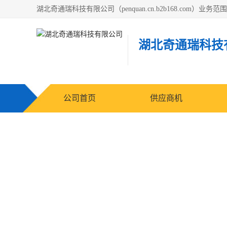
湖北奇通瑞科技
公司首页
供应商机