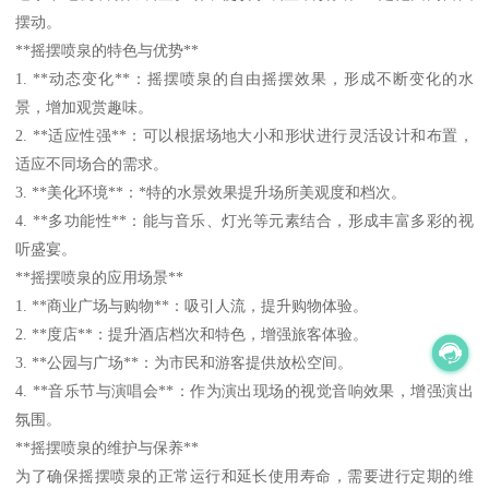
摆动。
**摇摆喷泉的特色与优势**
1. **动态变化**：摇摆喷泉的自由摇摆效果，形成不断变化的水
景，增加观赏趣味。
2. **适应性强**：可以根据场地大小和形状进行灵活设计和布置，
适应不同场合的需求。
3. **美化环境**：*特的水景效果提升场所美观度和档次。
4. **多功能性**：能与音乐、灯光等元素结合，形成丰富多彩的视
听盛宴。
**摇摆喷泉的应用场景**
1. **商业广场与购物**：吸引人流，提升购物体验。
2. **度店**：提升酒店档次和特色，增强旅客体验。
3. **公园与广场**：为市民和游客提供放松空间。
4. **音乐节与演唱会**：作为演出现场的视觉音响效果，增强演出
氛围。
**摇摆喷泉的维护与保养**
为了确保摇摆喷泉的正常运行和延长使用寿命，需要进行定期的维