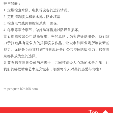
护与保养：
1. 定期检查水泵、电机等设备的运行情况。
2. 定期清洗喷头和集水池，防止堵塞。
3. 检查电气线路和控制系统，确保。
4. 冬季等寒冷季节，做好防冻措施以防设备损坏。
黄石摇摆喷泉公司以高标准、率的原则，为客户提供服务。我们致
力于打造具有竞争力的摇摆喷泉作品，让城市和商业场所焕发新的
魅力。无论是为商业打造*特景观还是让公共空间具吸引力，摇摆喷
泉都将成为您的选择。
让黄石摇摆喷泉公司与您携手，共同打造令人心动的水景之旅！让
我们的摇摆喷泉艺术点亮城市，唤醒每个人对美的热爱与向往！
m.penquan.b2b168.com
Top