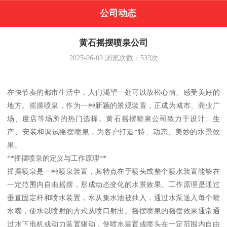
公司动态
黄石摇摆喷泉公司
2025-06-03
浏览次数：
533
次
在快节奏的都市生活中，人们渴望一处可以放松心情、感受美好的
地方。摇摆喷泉，作为一种新颖的景观装置，正成为城市、商业广
场、度店等场所的热门选择。黄石摇摆喷泉公司致力于设计、生
产、安装和调试摇摆喷泉，为客户打造*特、动态、美妙的水景效
果。
**摇摆喷泉的定义与工作原理**
摇摆喷泉是一种喷泉装置，其特点在于喷头或整个喷水装置能够在
一定范围内自由摇摆，形成动态变化的水景效果。工作原理是通过
垂直固定杆和喷水装置，水从集水池被抽入，通过水泵送入每个喷
水嘴，使水以喷射的方式从喷口射出。摇摆喷泉的摇摆效果通常通
过水下电机或动力装置驱动，使喷水装置或喷头在一定范围内自由