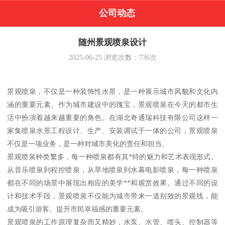
公司动态
随州景观喷泉设计
2025-06-25
浏览次数：
736
次
景观喷泉，不仅是一种装饰性水景，是一种展示城市风貌和文化内
涵的重要元素。作为城市建设中的瑰宝，景观喷泉在今天的都市生
活中扮演着越来越重要的角色。在湖北奇通瑞科技有限公司这样一
家集喷泉水景工程设计、生产、安装调试于一体的公司，景观喷泉
不仅是一项业务，是一种对城市美化的责任和担当。
景观喷泉种类繁多，每一种喷泉都有其*特的魅力和艺术表现形式。
从音乐喷泉到程控喷泉，从旱地喷泉到水幕电影喷泉，每一种喷泉
都在不同的场景中展现出相应的美学**和观赏效果。通过不同的设
计和技术手段，景观喷泉不仅能为城市带来一道别致的景观线，能
成为吸引游客、提升市民幸福感的重要元素。
景观喷泉的工作原理复杂而又精妙，水泵、水管、喷头、控制器等