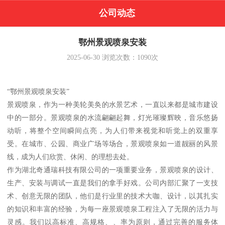
公司动态
鄂州景观喷泉安装
2025-06-30
浏览次数：
1090
次
“鄂州景观喷泉安装”
景观喷泉，作为一种美轮美奂的水景艺术，一直以来都是城市建设
中的一部分。景观喷泉的水流翩翩起舞，灯光璀璨辉映，音乐悠扬
动听，将整个空间瞬间点亮，为人们带来视觉和听觉上的双重享
受。在城市、公园、商业广场等场合，景观喷泉如一道靓丽的风景
线，成为人们欣赏、休闲、的理想去处。
作为湖北奇通瑞科技有限公司的一项重要业务，景观喷泉的设计、
生产、安装与调试一直是我们的拿手好戏。公司内部汇聚了一支技
术、创意无限的团队，他们是行业里的技术大咖、设计，以其扎实
的知识和丰富的经验，为每一座景观喷泉工程注入了无限的活力与
灵感。我们以高标准、高规格、、率为原则，通过完善的服务体