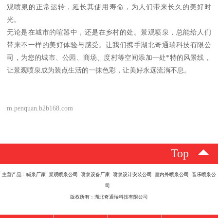
观喷泉的正常运转，延长其使用寿命，为人们带来长久的美好时
光。
无论是在城市的喧嚣中，还是在乡村的处。景观喷泉，总能给人们
带来不一样的美好体验与感受。让我们携手湖北奇通瑞科技有限公
司，为您的城市、公园、商场、度村等空间添加一处*特的风景线，
让景观喷泉成为装点生活的一抹色彩，让美好永远流淌不息。
m.penquan.b2b168.com
Top
主营产品：喊泉厂家 景观喷泉公司 喷泉设备厂家 喷泉设计安装公司 室内外喷泉公司 音乐喷泉公
司
版权所有：湖北奇通瑞科技有限公司