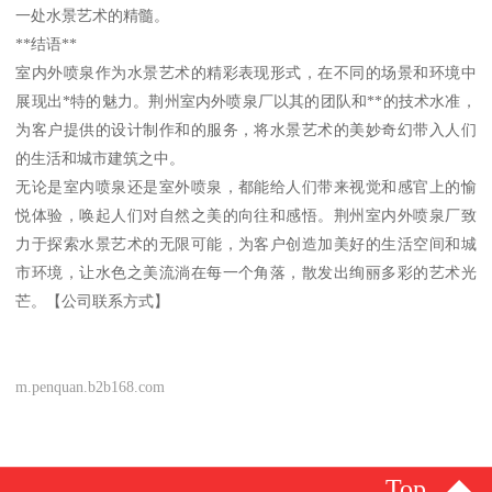
一处水景艺术的精髓。
**结语**
室内外喷泉作为水景艺术的精彩表现形式，在不同的场景和环境中
展现出*特的魅力。荆州室内外喷泉厂以其的团队和**的技术水准，
为客户提供的设计制作和的服务，将水景艺术的美妙奇幻带入人们
的生活和城市建筑之中。
无论是室内喷泉还是室外喷泉，都能给人们带来视觉和感官上的愉
悦体验，唤起人们对自然之美的向往和感悟。荆州室内外喷泉厂致
力于探索水景艺术的无限可能，为客户创造加美好的生活空间和城
市环境，让水色之美流淌在每一个角落，散发出绚丽多彩的艺术光
芒。【公司联系方式】
m.penquan.b2b168.com
Top