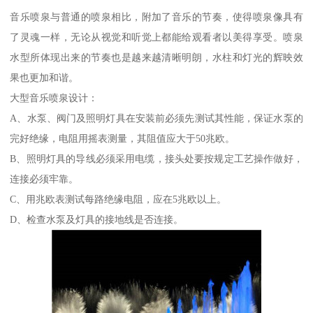
音乐喷泉与普通的喷泉相比，附加了音乐的节奏，使得喷泉像具有
了灵魂一样，无论从视觉和听觉上都能给观看者以美得享受。喷泉
水型所体现出来的节奏也是越来越清晰明朗，水柱和灯光的辉映效
果也更加和谐。
大型音乐喷泉设计：
A、水泵、阀门及照明灯具在安装前必须先测试其性能，保证水泵的
完好绝缘，电阻用摇表测量，其阻值应大于50兆欧。
B、照明灯具的导线必须采用电缆，接头处要按规定工艺操作做好，
连接必须牢靠。
C、用兆欧表测试每路绝缘电阻，应在5兆欧以上。
D、检查水泵及灯具的接地线是否连接。