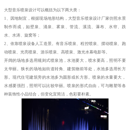
大型音乐喷泉设计可以概括为以下两大类：
1、因地制宜，根据现场地形结构，大型音乐喷泉设计厂家仿照水景
制作而成，如壁泉、涌泉、雾泉、管流、溪流、瀑布、水帘、跌
水、水涛、旋窝等；
2、依靠喷泉设备人工造景。有音乐喷泉、程控喷泉、摆动喷泉、跑
动喷泉、光亮喷泉、游乐喷泉、高喷泉、激光水幕电影等。
开阔的场地多选用规则式喷泉池，水池要大，喷水要高，照明不要
太华丽。狭长的场地如街道转角、建筑物前等处，水池多选用长方
形。现代住宅建筑旁的水池多为圆形或长方形。喷泉的水量要大，
水感要强烈，照明可以比较华丽。喷泉的形式自由，可与雕塑等各
种装饰性小品结合，但变化宜简洁，色彩要朴素。