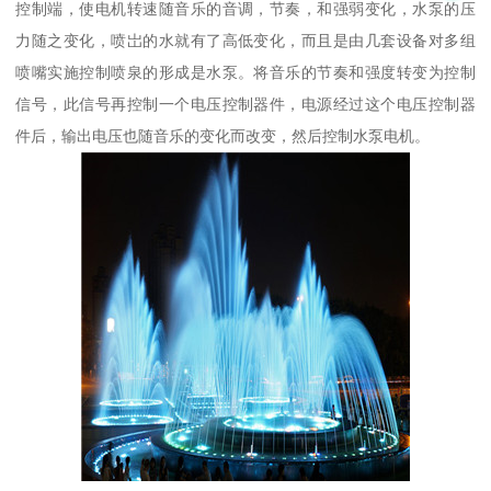
控制端，使电机转速随音乐的音调，节奏，和强弱变化，水泵的压
力随之变化，喷岀的水就有了高低变化，而且是由几套设备对多组
喷嘴实施控制喷泉的形成是水泵。将音乐的节奏和强度转变为控制
信号，此信号再控制一个电压控制器件，电源经过这个电压控制器
件后，输出电压也随音乐的变化而改变，然后控制水泵电机。