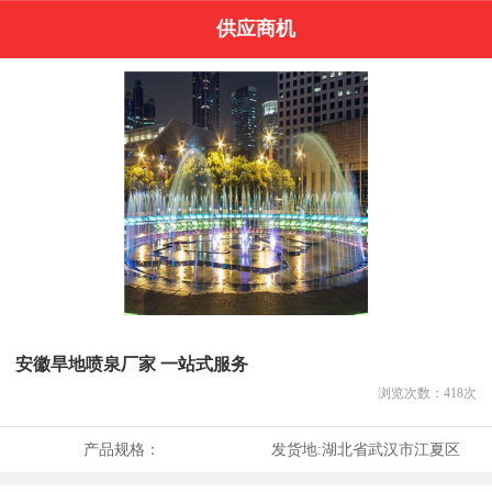
供应商机
安徽旱地喷泉厂家 一站式服务
浏览次数：
418
次
产品规格：
发货地:
湖北省武汉市江夏区