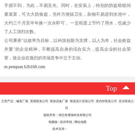
手摸不到，为此，不易丢失。同时，在安装上，特别的防盗暗锁间
紧装置，可大大防偷盗，另外方便搞卫生，杂物不易进到水池屮，
大约三个月至半年换一次水即可， 一定程度上节约了用水，也减少
了人工清扫次数。
公司秉承“以效率为目标，以科技创新为支撑，以人为本，社会效益
并重”的企业精神，不断提高自身的综合实力，提高企业的社会荣
誉，使企业在激烈的市场竞争中立于主动。
m.penquan.b2b168.com
Top
主营产品：喊泉厂家 景观喷泉公司 喷泉设备厂家 喷泉设计安装公司 室内外喷泉公司 音乐喷泉公
司
版权所有：湖北奇通瑞科技有限公司
电脑版
|
投诉举报
|
网站地图
技术支持：
八方资源网