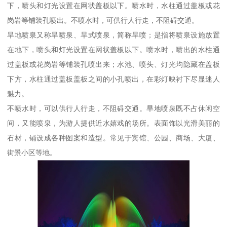
下，喷头和灯光设置在网状盖板以下。喷水时，水柱通过盖板或花
岗岩等铺装孔喷出。不喷水时，可供行人行走，不阻碍交通。
旱地喷泉又称旱喷泉、旱式喷泉，简称旱喷；是指将喷泉设施放置
在地下，喷头和灯光设置在网状盖板以下。喷水时，喷出的水柱通
过盖板或花岗岩等铺装孔喷出来；水池、喷头、灯光均隐藏在盖板
下方，水柱通过盖板盖板之间的小孔喷出，在彩灯映衬下尽显迷人
魅力。
不喷水时，可以供行人行走，不阻碍交通。旱地喷泉既不占休闲空
间，又能喷泉，为游人提供近水嬉戏的场所。表面饰以光滑美丽的
石材，铺设成各种图案和造型。常见于宾馆、公园、商场、大厦、
街景小区等地。