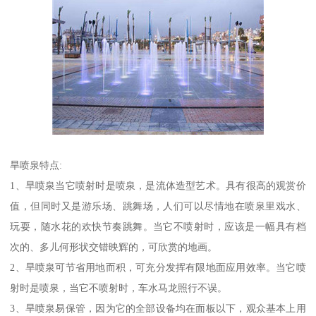
旱喷泉特点:
1、旱喷泉当它喷射时是喷泉，是流体造型艺术。具有很高的观赏价
值，但同时又是游乐场、跳舞场，人们可以尽情地在喷泉里戏水、
玩耍，随水花的欢快节奏跳舞。当它不喷射时，应该是一幅具有档
次的、多儿何形状交错映辉的，可欣赏的地画。
2、旱喷泉可节省用地而积，可充分发挥有限地面应用效率。当它喷
射时是喷泉，当它不喷射时，车水马龙照行不误。
3、旱喷泉易保管，因为它的全部设备均在面板以下，观众基本上用