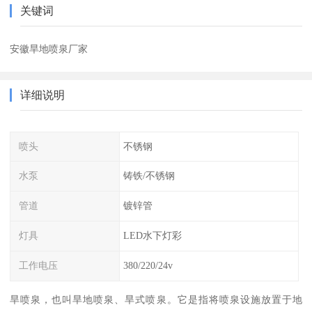
关键词
安徽旱地喷泉厂家
详细说明
喷头
不锈钢
水泵
铸铁/不锈钢
管道
镀锌管
灯具
LED水下灯彩
工作电压
380/220/24v
旱喷泉，也叫旱地喷泉、旱式喷泉。它是指将喷泉设施放置于地