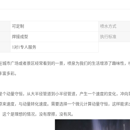
可定制
喷水方式
焊接成型
执行标准
1对1专人服务
在城市广场或者景区经常看到的一景，喷泉为我们的生活增添了趣味性，
丰富多彩。
：
是个动量守恒，从大半径管道到小半径管道，产生一个速度的变化，冲向
原来速度，与动量转化速度。需要选择一个微元计算动量守恒，这样能求
，这个是理想的情况，没有摩擦，没有风。