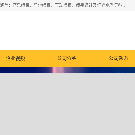
湖北奇通瑞科技有限公司（penquan.cn.b2b168.com）业务范围涵盖：音乐喷泉、旱地喷泉、互动喷泉、喷泉设计及灯光水秀等各类水景工程，广泛应用于公园、城市广场、商业综合体、旅游景区、住宅社区等领域。
公司
企业视频
公司介绍
公司动态