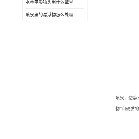
水幕电影喷头用什么型号
喷泉里的漂浮物怎么处理
喷泉，使静
物”和硬质