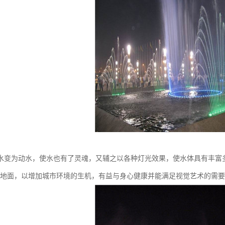
水变为动水，使水也有了灵魂，又辅之以各种灯光效果，使水体具有丰富
的地面，以增加城市环境的生机，有益与身心健康并能满足视觉艺术的需