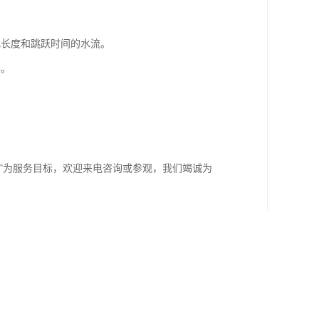
化长度和跳跃时间的水流。
形。
时”为服务目标，欢迎来电咨询或参观，我们竭诚为