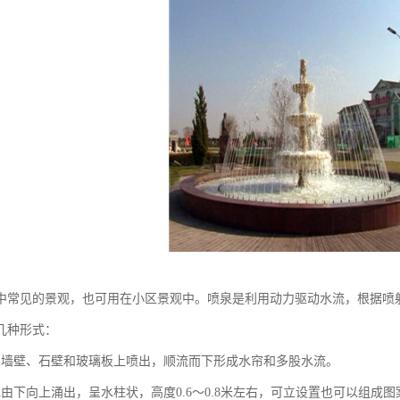
中常见的景观，也可用在小区景观中。喷泉是利用动力驱动水流，根据喷
几种形式：
由墙壁、石壁和玻璃板上喷出，顺流而下形成水帘和多股水流。
水由下向上涌出，呈水柱状，高度0.6～0.8米左右，可立设置也可以组成图