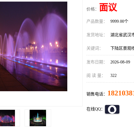
面议
价格：
产品数量：
9999.00个
发货地址：
湖北省武汉
关键词：
下陆区景观
发布日期：
2026-08-09
阅 读 量：
322
1821038
销售电话：
在线QQ：