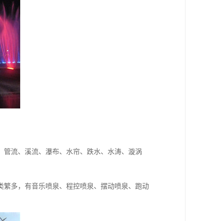
、管流、溪流、瀑布、水帘、跌水、水涛、漩涡
类繁多，有音乐喷泉、程控喷泉、摆动喷泉、跑动