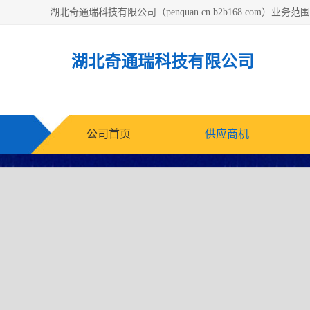
湖北奇通瑞科技有限
公司首页
供应商机