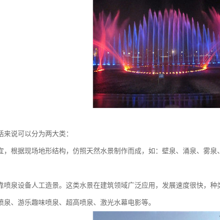
括来说可以分为两大类：
宜，根据现场地形结构，仿照天然水景制作而成，如：壁泉、涌泉、雾泉
靠喷泉设备人工造景。这类水景在建筑领域广泛应用，发展速度很快，种
喷泉、游乐趣味喷泉、超高喷泉、激光水幕电影等。