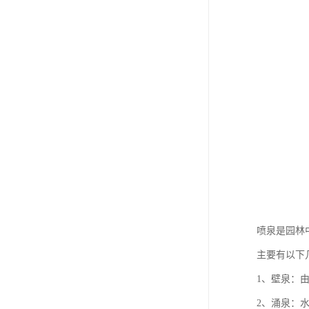
喷泉是园林
主要有以下
1、壁泉：
2、涌泉：