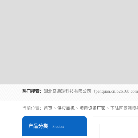
热门搜索：
当前位置：
首页
>
供应商机
>
喷泉设备厂家
> 下陆区景观喷
产品分类
Product