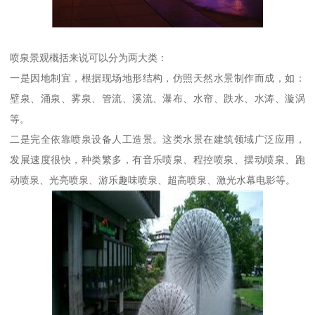
喷泉景观概括来说可以分为两大类：
一是因地制宜，根据现场地形结构，仿照天然水景制作而成，如：
壁泉、涌泉、雾泉、管流、溪流、瀑布、水帘、跌水、水涛、漩涡
等。
二是完全依靠喷泉设备人工造景。这类水景在建筑领域广泛应用，
发展速度很快，种类繁多，有音乐喷泉、程控喷泉、摆动喷泉、跑
动喷泉、光亮喷泉、游乐趣味喷泉、超高喷泉、激光水幕电影等。