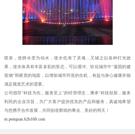
喷泉，使静水变为动水，使水也有了灵魂，又辅之以各种灯光效
果，使水体具有丰富多彩的形态，可以缓冲、软化城市中“凝固的建
筑物”和硬质的地面，以增加城市环境的生机，有益与身心健康并能
满足视觉艺术的需要。
公司倡导“科技为先，服务至上”的经营理念，秉承“科技创新，服务
利民的企业宗旨，为广大客户提供优良的产品和服务，真诚地希望
与您携手合作发展，共同创造辉煌的事业、美好的明天！
m.penquan.b2b168.com