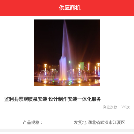
供应商机
监利县景观喷泉安装 设计制作安装一体化服务
浏览次数：
369
次
产品规格：
发货地:
湖北省武汉市江夏区