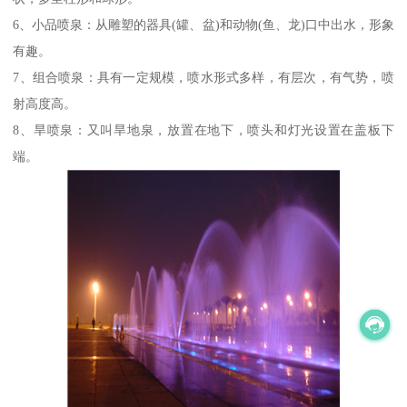
6、小品喷泉：从雕塑的器具(罐、盆)和动物(鱼、龙)口中出水，形象
有趣。
7、组合喷泉：具有一定规模，喷水形式多样，有层次，有气势，喷
射高度高。
8、旱喷泉：又叫旱地泉，放置在地下，喷头和灯光设置在盖板下
端。