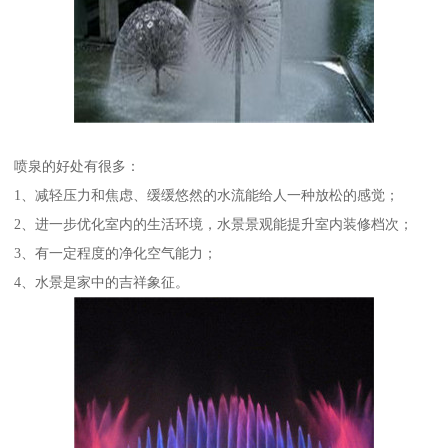
喷泉的好处有很多：
1、减轻压力和焦虑、缓缓悠然的水流能给人一种放松的感觉；
2、进一步优化室内的生活环境，水景景观能提升室内装修档次；
3、有一定程度的净化空气能力；
4、水景是家中的吉祥象征。