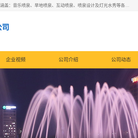
湖北奇通瑞科技有限公司（penquan.cn.b2b168.com）业务范围涵盖：音乐喷泉、旱地喷泉、互动喷泉、喷泉设计及灯光水秀等各类水景工程，广泛应用于公园、城市广场、商业综合体、旅游景区、住宅社区等领域。
公司
企业视频
公司介绍
公司动态