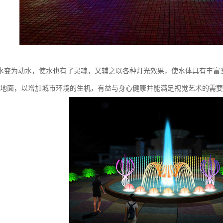
水变为动水，使水也有了灵魂，又辅之以各种灯光效果，使水体具有丰富
的地面，以增加城市环境的生机，有益与身心健康并能满足视觉艺术的需