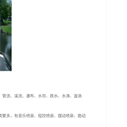
、管流、溪流、瀑布、水帘、跌水、水涛、漩涡
类繁多，有音乐喷泉、程控喷泉、摆动喷泉、跑动