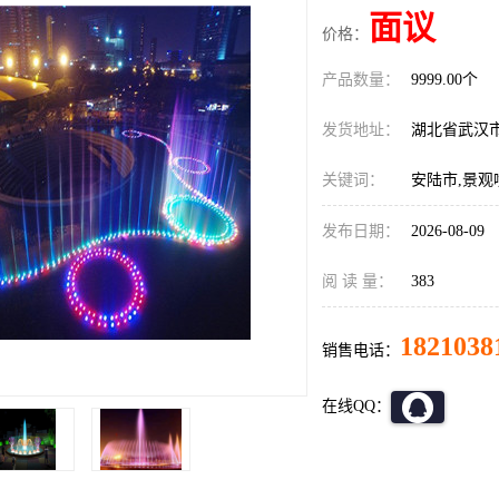
面议
价格：
产品数量：
9999.00个
发货地址：
湖北省武汉
关键词：
安陆市,景观
发布日期：
2026-08-09
阅 读 量：
383
1821038
销售电话：
在线QQ：