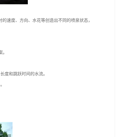
射的速度、方向、水花等创造出不同的喷泉状态，
案。
化长度和跳跃时间的水流。
形。