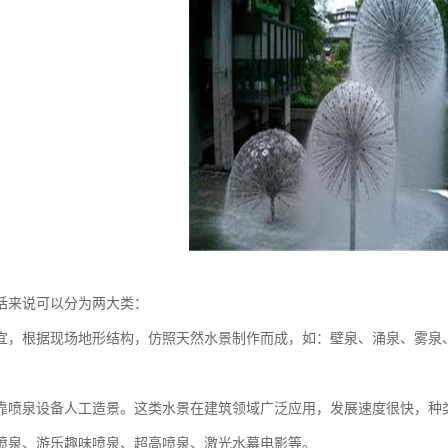
括来说可以分为两大类：
宜，根据现场地形结构，仿照天然水景制作而成，如：壁泉、涌泉、雾泉
靠喷泉设备人工造景。这类水景在建筑领域广泛应用，发展速度很快，种
喷泉、游乐趣味喷泉、超高喷泉、激光水幕电影等。