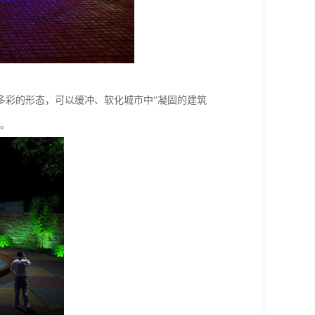
多彩的形态，可以缓冲、软化城市中“凝固的建筑
要。