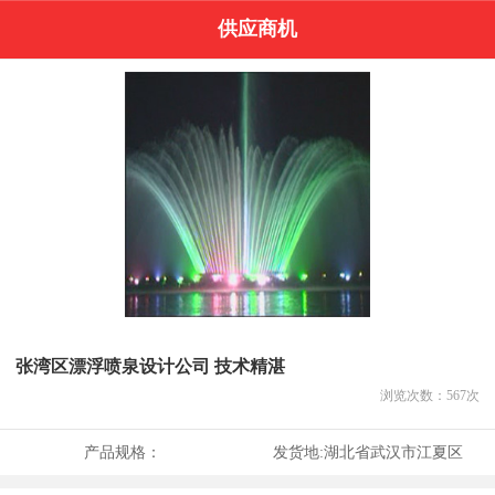
供应商机
张湾区漂浮喷泉设计公司 技术精湛
浏览次数：
567
次
产品规格：
发货地:
湖北省武汉市江夏区