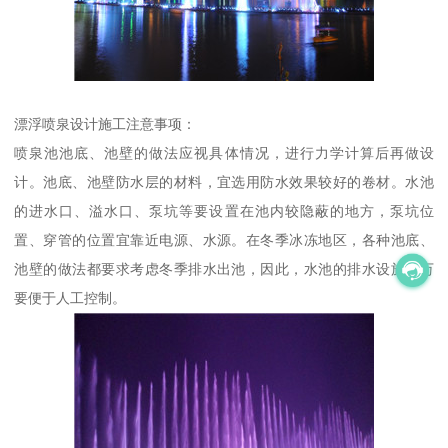
漂浮喷泉设计施工注意事项：
喷泉池池底、池壁的做法应视具体情况，进行力学计算后再做设
计。池底、池壁防水层的材料，宜选用防水效果较好的卷材。水池
的进水口、溢水口、泵坑等要设置在池内较隐蔽的地方，泵坑位
置、穿管的位置宜靠近电源、水源。在冬季冰冻地区，各种池底、
池壁的做法都要求考虑冬季排水出池，因此，水池的排水设施千万
要便于人工控制。