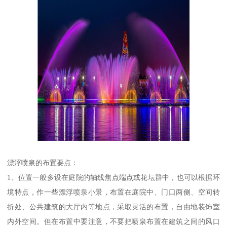
漂浮喷泉的布置要点：
1、位置一般多设在庭院的轴线焦点端点或花坛群中，也可以根据环
境特点，作一些漂浮喷泉小景，布置在庭院中、门口两侧、空间转
折处、公共建筑的大厅内等地点，采取灵活的布置，自由地装饰室
内外空间。但在布置中要注意，不要把喷泉布置在建筑之间的风口