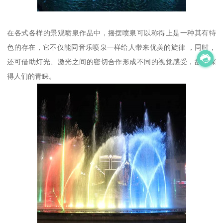
在各式各样的景观喷泉作品中，摇摆喷泉可以称得上是一种其有特
色的存在，它不仅能同音乐喷泉一样给人带来优美的旋律 ，同时，
还可借助灯光、激光之间的密切合作形成不同的视觉感受，故而深
得人们的青睐。