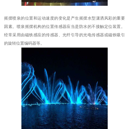
摇摆喷泉的位置和运动速度的变化是产生摇摆水型潇洒风彩的重要
因素。喷泉摇摆机构的位置传感器应当是防水的不接触定位装置。
经常采用由磁铁感应的传感器、光纤引导的光电传感器或磁铁吸引
的旋转位置编码器等。