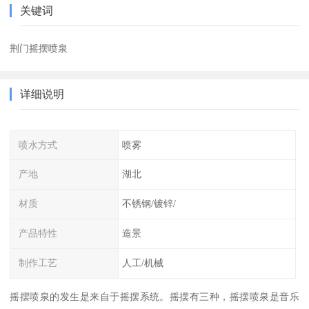
关键词
荆门摇摆喷泉
详细说明
喷水方式
喷雾
产地
湖北
材质
不锈钢/镀锌/
产品特性
造景
制作工艺
人工/机械
摇摆喷泉的发生是来自于摇摆系统。摇摆有三种，摇摆喷泉是音乐