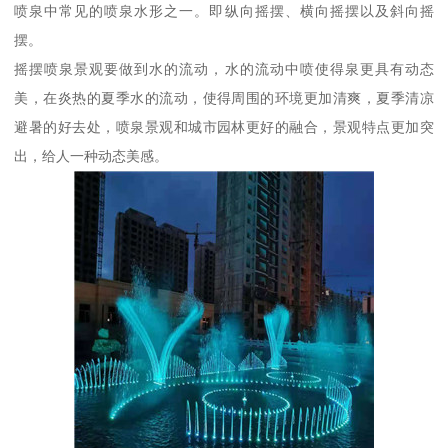
喷泉中常见的喷泉水形之一。即纵向摇摆、横向摇摆以及斜向摇
摆。
摇摆喷泉景观要做到水的流动，水的流动中喷使得泉更具有动态
美，在炎热的夏季水的流动，使得周围的环境更加清爽，夏季清凉
避暑的好去处，喷泉景观和城市园林更好的融合，景观特点更加突
出，给人一种动态美感。