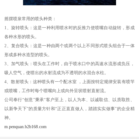
摇摆喷泉常用的喷头种类：
1、旋转喷头：这是一种利用喷水时的反推力使喷嘴自动旋转，形成
各种水形的喷头。
2、复合喷头：这是一种由两个或两个以上不同形式喷头组合于一体
形成多种水造型的喷头。
3、加气喷头：喷头在工作时，由于喷水口中的高速水流形成负压，
吸人空气，使喷出的水射流成为不透明的水混合水柱。
4、散射喷头：这种喷头有一个配水室 ，上面按特定规律安装有喷竿
或喷嘴，工作时每个喷嘴向上或向外呈状喷射直射流。
公司奉行“创意”秉承“客户至上，以人为本、以诚取信、以质取胜、
以新争天下”的质量方针和“正正直直做人，踏踏实实做事”的企业精
神。
m.penquan.b2b168.com