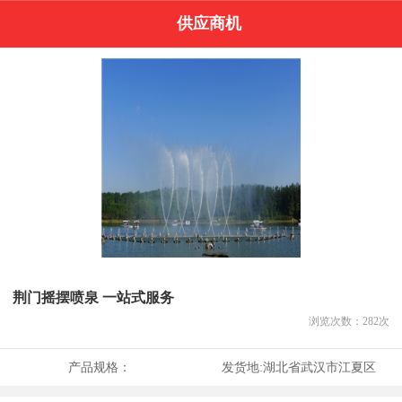
供应商机
荆门摇摆喷泉 一站式服务
浏览次数：
282
次
产品规格：
发货地:
湖北省武汉市江夏区