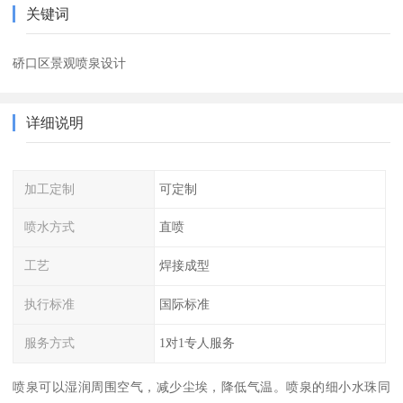
关键词
硚口区景观喷泉设计
详细说明
加工定制
可定制
喷水方式
直喷
工艺
焊接成型
执行标准
国际标准
服务方式
1对1专人服务
喷泉可以湿润周围空气，减少尘埃，降低气温。喷泉的细小水珠同