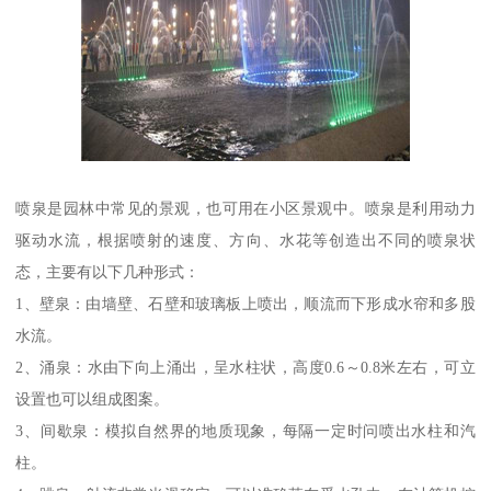
喷泉是园林中常见的景观，也可用在小区景观中。喷泉是利用动力
驱动水流，根据喷射的速度、方向、水花等创造出不同的喷泉状
态，主要有以下几种形式：
1、壁泉：由墙壁、石壁和玻璃板上喷出，顺流而下形成水帘和多股
水流。
2、涌泉：水由下向上涌出，呈水柱状，高度0.6～0.8米左右，可立
设置也可以组成图案。
3、间歇泉：模拟自然界的地质现象，每隔一定时问喷出水柱和汽
柱。