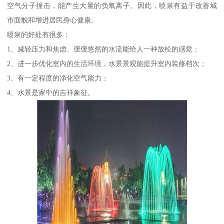
空气分子撞击，能产生大量的负氧离子。因此，喷泉有益于改善城
市面貌和增进居民身心健康。
喷泉的好处有很多：
1、减轻压力和焦虑、缓缓悠然的水流能给人一种放松的感觉；
2、进一步优化室内的生活环境，水景景观能提升室内装修档次；
3、有一定程度的净化空气能力；
4、水景是家中的吉祥象征。