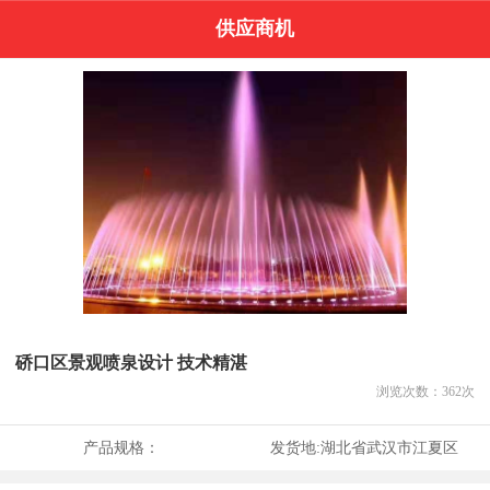
供应商机
硚口区景观喷泉设计 技术精湛
浏览次数：
362
次
产品规格：
发货地:
湖北省武汉市江夏区