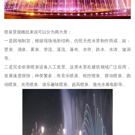
喷泉景观概括来说可以分为两大类：
一是因地制宜，根据现场地形结构，仿照天然水景制作而成，如：
壁泉、涌泉、雾泉、管流、溪流、瀑布、水帘、跌水、水涛、漩涡
等。
二是完全依靠喷泉设备人工造景。这类水景在建筑领域广泛应用，
发展速度很快，种类繁多，有音乐喷泉、程控喷泉、摆动喷泉、跑
动喷泉、光亮喷泉、游乐趣味喷泉、超高喷泉、激光水幕电影等。