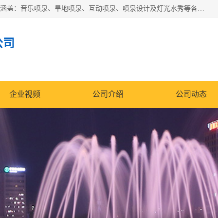
湖北奇通瑞科技有限公司（penquan.cn.b2b168.com）业务范围涵盖：音乐喷泉、旱地喷泉、互动喷泉、喷泉设计及灯光水秀等各类水景工程，广泛应用于公园、城市广场、商业综合体、旅游景区、住宅社区等领域。
公司
企业视频
公司介绍
公司动态