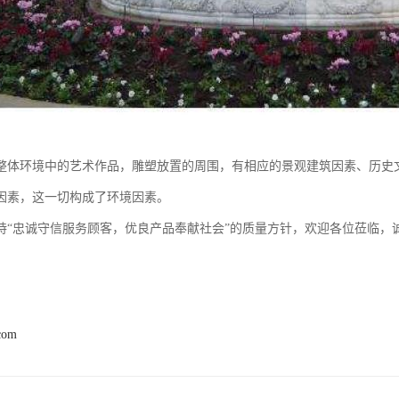
整体环境中的艺术作品，雕塑放置的周围，有相应的景观建筑因素、历史
因素，这一切构成了环境因素。
持“忠诚守信服务顾客，优良产品奉献社会”的质量方针，欢迎各位莅临，
。
com