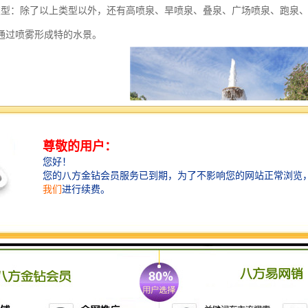
类型：除了以上类型以外，还有高喷泉、旱喷泉、叠泉、广场喷泉、跑泉
通过喷雾形成特的水景。
为了景观空间中的文化与艺术的重要载体，装饰美化城市环境，形成视觉