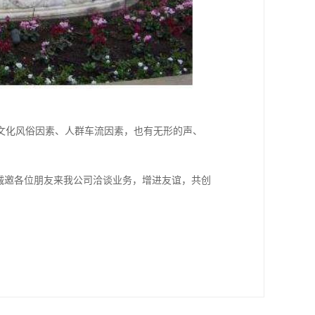
文化风俗因素、人群车流因素，也有无形的声、
诚邀各位朋友来我公司洽谈业务，增进友谊，共创