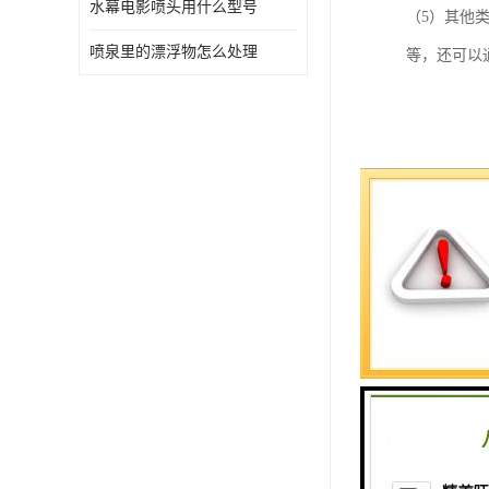
水幕电影喷头用什么型号
（5）其他
喷泉里的漂浮物怎么处理
等，还可以
喷泉雕塑成