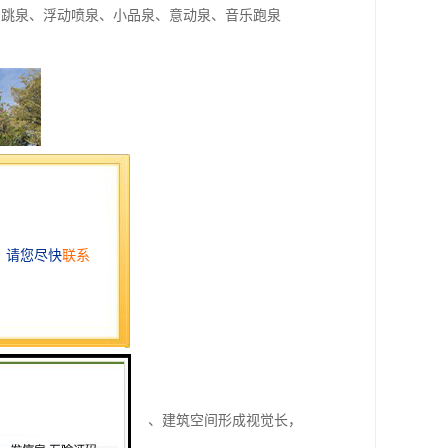
、跳泉、浮动喷泉、小品泉、意动泉、音乐跑泉
焦点，与周围的环境空间、建筑空间形成视觉长，