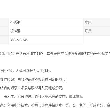
不锈钢
水泵
镀锌钢
灯具
380/220/24V
般采用的是天然石材加工制作，其外表通常会按照要求雕刻制作一些精美
种类很多，大体可以分为以下几种。
装饰性喷泉：由各种花形图案组成固定的喷泉。
塑结合的喷泉：喷泉与雕塑等共同组成景观。
塑：由人工、机械塑造出各种大型水柱的姿态，形成景观。
喷泉：利用电子技术，按照设计程序控制水、光、音、色等，形成奇异、