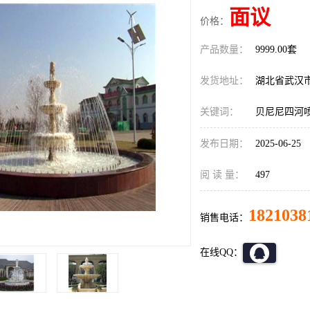
面议
价格：
产品数量：
9999.00套
发货地址：
湖北省武汉
关键词：
贝尼尼四河
发布日期：
2025-06-25
阅 读 量：
497
1821038
销售电话：
在线QQ：