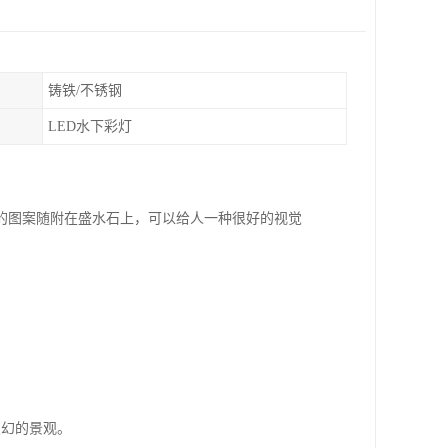
铸铁/不锈钢
LED水下彩灯
的图案随附在盛水石上，可以给人一种很好的视觉
变幻的景观。