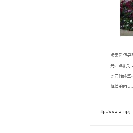
喷泉雕塑是
光、温度等
公司始终坚
辉煌的明天
http://www.whtrpq.