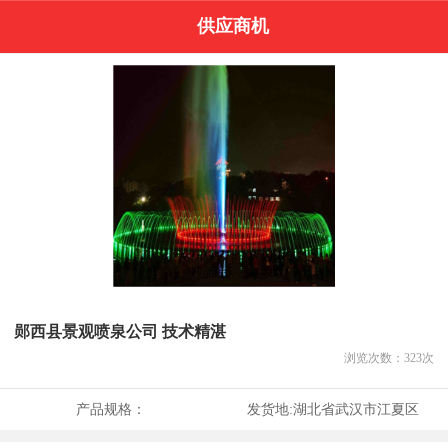
供应商机
郧西县景观喷泉公司 技术精湛
浏览次数：
323
次
产品规格：
发货地:
湖北省武汉市江夏区