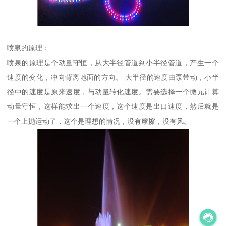
喷泉的原理：
喷泉的原理是个动量守恒，从大半径管道到小半径管道，产生一个
速度的变化，冲向背离地面的方向。 大半径的速度由泵带动，小半
径中的速度是原来速度，与动量转化速度。需要选择一个微元计算
动量守恒，这样能求出一个速度，这个速度是出口速度，然后就是
一个上抛运动了，这个是理想的情况，没有摩擦，没有风。