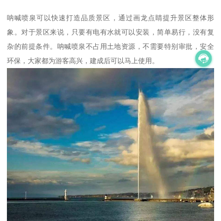
呐喊喷泉可以快速打造品质景区，通过画龙点睛提升景区整体形
象。对于景区来说，只要有电有水就可以安装，简单易行，没有复
杂的前提条件。呐喊喷泉不占用土地资源，不需要特别审批，安全
环保，大家都为游客高兴，建成后可以马上使用。