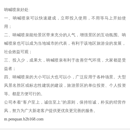
呐喊喷泉好处:
一、呐喊喷泉可以快速建成，立即投入使用，不用等马上开始使
用；
二、呐喊喷泉能给景区带来充分的人气，增强景区的互动氛围。呐
喊喷泉也可以成为当地城市的代表，有利于该地区旅游业的发展，
社会效益可观；
三、投入少，成果大，呐喊喷泉有利于改善空气环境，大家都是受
益者；
四、呐喊喷泉的大小可以大也可以小，广泛应用于各种场景。大型
风景名胜区或标志性建筑的建设，旅游景区的单位投资、个人投资
等。都是方便可行的。
公司本着“客户至上，诚信至上”的原则，保持坦诚，朴实的经营作
风，努力为广大新老客户提供更优良更完善的服务。
m.penquan.b2b168.com