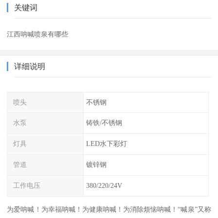
关键词
江西呐喊喷泉有哪些
详细说明
喷头
不锈钢
水泵
铸铁/不锈钢
灯具
LED水下彩灯
管道
镀锌钢
工作电压
380/220/24V
为爱呐喊！为幸福呐喊！为健康呐喊！为消除烦恼呐喊！“喊泉”又称