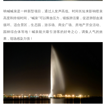
呐喊喊泉是一种新型项目，通过人发声高低、时间长短来影响喷泉
高度和持续时间，“喊泉”可以释放压力，锻炼肺活量，促进肺部血液
循环。适合景区，生态园，游乐场、商业广场、房地产开业活动、
园林综合体等地！喊泉能大吸引游客的好奇之心，调集人气的效
果，现场感染力强！