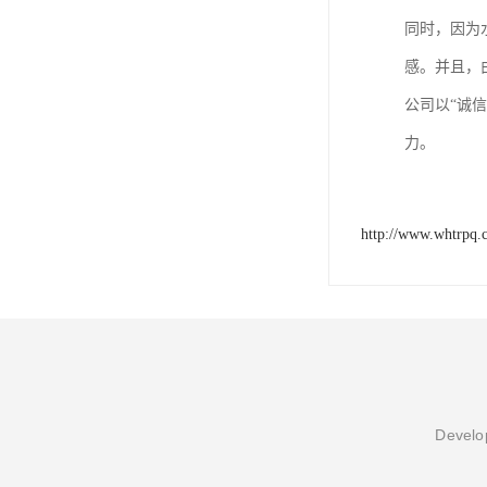
同时，因为
感。并且，
公司以“诚
力。
http://www.whtrpq.
Develop