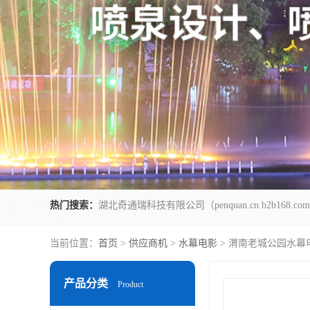
热门搜索：
当前位置：
首页
>
供应商机
>
水幕电影
> 渭南老城公园水幕
产品分类
Product