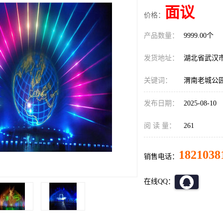
面议
价格：
产品数量：
9999.00个
发货地址：
湖北省武汉
关键词：
渭南老城公
发布日期：
2025-08-10
阅 读 量：
261
1821038
销售电话：
在线QQ：