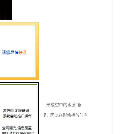
型演出、小型广告会使用。
上高速喷出，使水雾化，形成空中的水膜“银
较少。由于屏幕是透明水膜，因此在影像播放时有