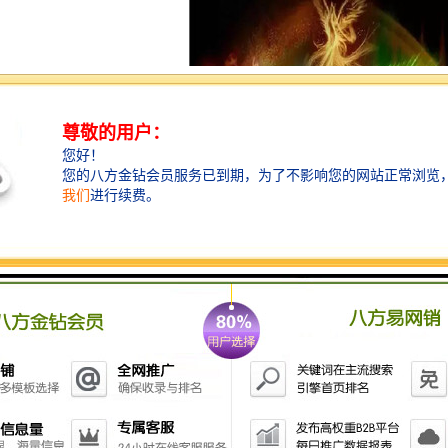
种类：
：相对而言，其投入资金比较小、易于维护，缺点是场面小、效果差。小
幕：我们一般说的水幕，都是此类。采用高压水泵和特制的喷头将水自下而
动画和电影就是在雾化后的银幕成像的。一般都是临时性演出，固定的比
呈现的画面具有立体感，接近全息效果。