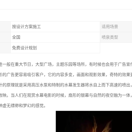
按设计方案施工
适用场景
全国
喷泉类型
免费设计规划
途一般在重大节日，大型广场，主题乐园等场所，有时候也会用于广告宣
影的广告更容易吸引客户，它的内容多变，画面和观影效果，奇特的效果
计的原理就是采用高压水泵和特制的水幕发生器将水自上而下高速的喷出，
放映。当人们在观赏水幕电影的时候，扇形的银幕与自然的夜空融为一体
种虚无缥缈和梦幻的感觉。