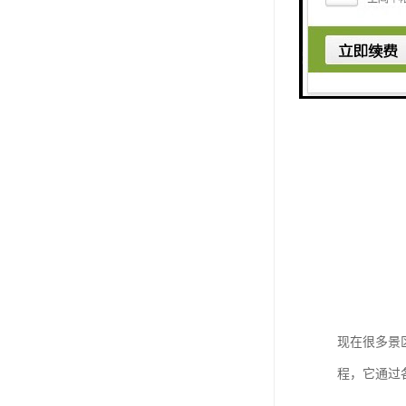
3、水面型
现在很多景
程，它通过