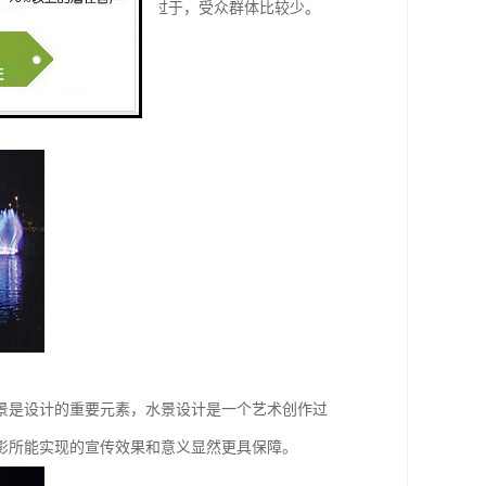
果相对较好，缺点是场地过于，受众群体比较少。
景是设计的重要元素，水景设计是一个艺术创作过
影所能实现的宣传效果和意义显然更具保障。