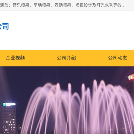
湖北奇通瑞科技有限公司（penquan.cn.b2b168.com）业务范围涵盖：音乐喷泉、旱地喷泉、互动喷泉、喷泉设计及灯光水秀等各类水景工程，广泛应用于公园、城市广场、商业综合体、旅游景区、住宅社区等领域。
公司
企业视频
公司介绍
公司动态