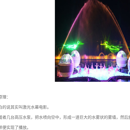
原理：
白的说其实叫激光水幕电影。
或者几台高压水泵，把水喷向空中，形成一道巨大的水雾状的雾墙，然后
样便实现了播放。