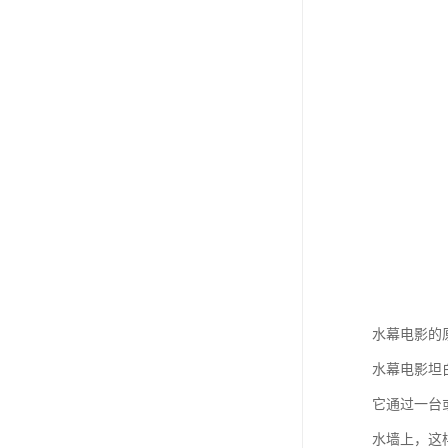
水幕电影的
水幕电影坦
它通过一台
水墙上，这