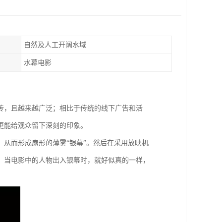
自然及人工开阔水域
水幕电影
传，且越来越广泛；相比于传统的线下广告和活
更能给观众留下深刻的印象。
从而形成扇形的薄雾“银幕”。然后在采用放映机
，当电影中的人物出入银幕时，就好似真的一样，