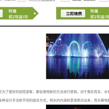
：一般为直接投射在湖面、水池面、或充满水的玻璃墙体一侧。优点是效
区为了更好的招揽游客，都会使用新的方法进行营销，对于景区而言、水
各种设计手法和不同的组合方式，把水的内涵和意境表达出来，而水幕电