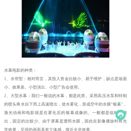
水幕电影的种类：
1、水帘型：相对而言，其投入资金比较小、易于维护，缺点是场面
小、效果差。小型演出、小型广告会使用。
2、大型水幕：我们一般说的水幕，都是此类。采用高压水泵和特制
的喷头将水自下而上高速喷出，使水雾化，形成空中的水膜“银幕”，
激光动画和电影就是在雾化后的银幕成像的。一般都是临时性演
出，固定的比较少。由于屏幕是透明水膜，因此在影像播放时有光
学效果，呈现的画面具有立体感，接近全息效果。