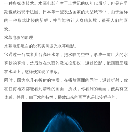
一种多媒体技术。水幕电影产生于上世纪的80年代后期，但是在早
期也就出现于法国、日本等一些发达国家的大型城市中，由于这样
的一种形式比较的新鲜，并且能够让人身临其境，很受人们的喜
欢。
水幕电影的原理：
水幕电影坦白的说其实叫激光水幕电影。
它通过一台或者几台高压水泵，把水喷向空中，形成一道巨大的水
雾状的雾墙，然后放在水面的激光投影仪，通过投影，把画面呈现
在水墙上，这样便实现了播放。
同时，因为水具有折射的性质，在播放画面的同时，通过折射，你
在任何地方都能看到清晰的画面，所以，你看到的画面，便具有立
体感。并且，由于水的特性，播放出来的画面也是比较鲜艳的。