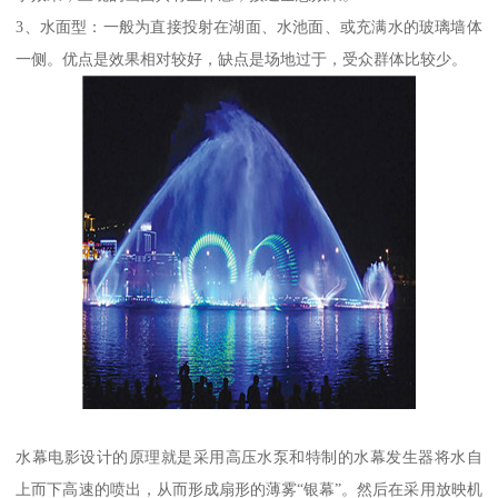
3、水面型：一般为直接投射在湖面、水池面、或充满水的玻璃墙体
一侧。优点是效果相对较好，缺点是场地过于，受众群体比较少。
水幕电影设计的原理就是采用高压水泵和特制的水幕发生器将水自
上而下高速的喷出，从而形成扇形的薄雾“银幕”。然后在采用放映机