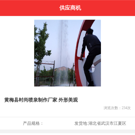
供应商机
黄梅县时尚喷泉制作厂家 外形美观
浏览次数：
234
次
产品规格：
发货地:
湖北省武汉市江夏区