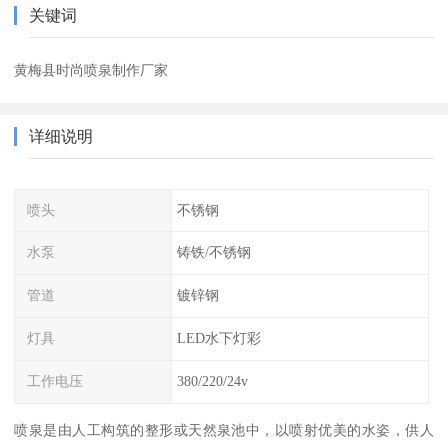
关键词
黄梅县时尚喷泉制作厂家
详细说明
喷头
不锈钢
水泵
铸铁/不锈钢
管道
镀锌钢
灯具
LED水下灯彩
工作电压
380/220/24v
喷泉是由人工构筑的整形或天然泉池中，以喷射优美的水姿，供人