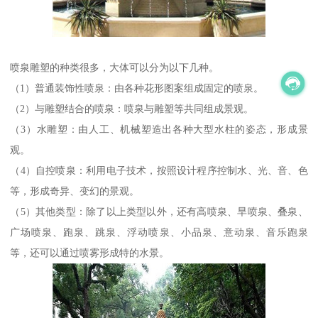
喷泉雕塑的种类很多，大体可以分为以下几种。
（1）普通装饰性喷泉：由各种花形图案组成固定的喷泉。
（2）与雕塑结合的喷泉：喷泉与雕塑等共同组成景观。
（3）水雕塑：由人工、机械塑造出各种大型水柱的姿态，形成景
观。
（4）自控喷泉：利用电子技术，按照设计程序控制水、光、音、色
等，形成奇异、变幻的景观。
（5）其他类型：除了以上类型以外，还有高喷泉、旱喷泉、叠泉、
广场喷泉、跑泉、跳泉、浮动喷泉、小品泉、意动泉、音乐跑泉
等，还可以通过喷雾形成特的水景。