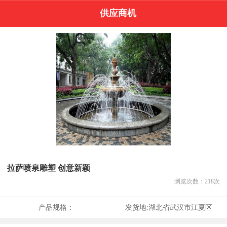
供应商机
拉萨喷泉雕塑 创意新颖
浏览次数：
218
次
产品规格：
发货地:
湖北省武汉市江夏区