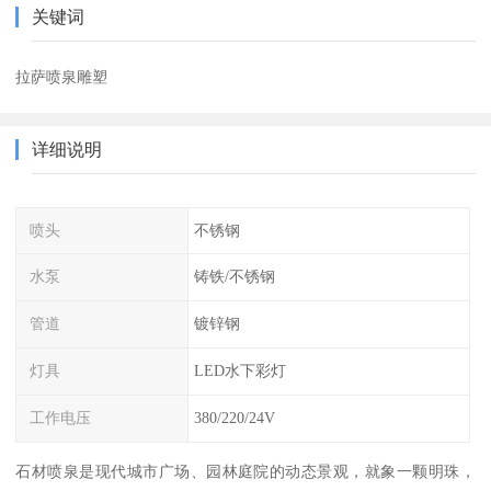
关键词
拉萨喷泉雕塑
详细说明
喷头
不锈钢
水泵
铸铁/不锈钢
管道
镀锌钢
灯具
LED水下彩灯
工作电压
380/220/24V
石材喷泉是现代城市广场、园林庭院的动态景观，就象一颗明珠，