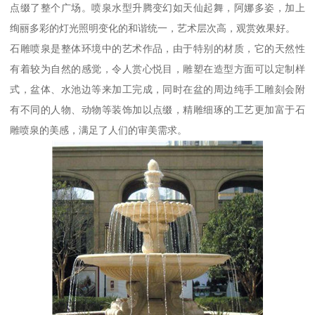
点缀了整个广场。喷泉水型升腾变幻如天仙起舞，阿娜多姿，加上
绚丽多彩的灯光照明变化的和谐统一，艺术层次高，观赏效果好。
石雕喷泉是整体环境中的艺术作品，由于特别的材质，它的天然性
有着较为自然的感觉，令人赏心悦目，雕塑在造型方面可以定制样
式，盆体、水池边等来加工完成，同时在盆的周边纯手工雕刻会附
有不同的人物、动物等装饰加以点缀，精雕细琢的工艺更加富于石
雕喷泉的美感，满足了人们的审美需求。