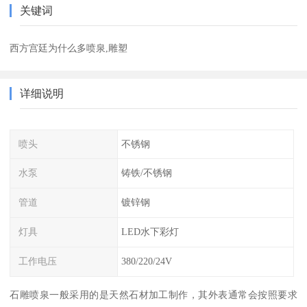
关键词
西方宫廷为什么多喷泉,雕塑
详细说明
喷头
不锈钢
水泵
铸铁/不锈钢
管道
镀锌钢
灯具
LED水下彩灯
工作电压
380/220/24V
石雕喷泉一般采用的是天然石材加工制作，其外表通常会按照要求