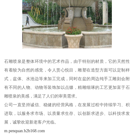
石雕喷泉是整体环境中的艺术作品，由于特别的材质，它的天然性
有着较为自然的感觉，令人赏心悦目，雕塑在造型方面可以定制样
式，盆体、水池边等来加工完成，同时在盆的周边纯手工雕刻会附
有不同的人物、动物等装饰加以点缀，精雕细琢的工艺更加富于石
雕喷泉的美感，满足了人们的审美需求。
公司一直坚持诚信、稳健的经营风格，在发展过程中持续学习、积
进取，以服务求市场、以质量求生存、以创新求进步、以科技求发
展，诚挚欢迎新老客户光临。
m.penquan.b2b168.com