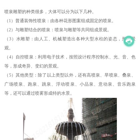
喷泉雕塑的种类很多，大体可以分为以下几种。
（1）普通装饰性喷泉：由各种花形图案组成固定的喷泉。
（2）与雕塑结合的喷泉：喷泉与雕塑等共同组成景观。
（3）水雕塑：由人工、机械塑造出各种大型水柱的姿态，形成景
观。
（4）自控喷泉：利用电子技术，按照设计程序控制水、光、音、色
等，形成奇异、变幻的景观。
（5）其他类型：除了以上类型以外，还有高喷泉、旱喷泉、叠泉、
广场喷泉、跑泉、跳泉、浮动喷泉、小品泉、意动泉、音乐跑泉
等，还可以通过喷雾形成特的水景。