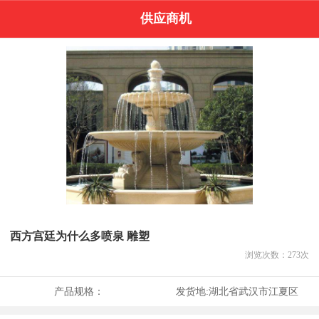
供应商机
西方宫廷为什么多喷泉 雕塑
浏览次数：
273
次
产品规格：
发货地:
湖北省武汉市江夏区