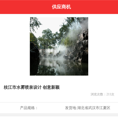
供应商机
枝江市水雾喷泉设计 创意新颖
浏览次数：
211
次
产品规格：
发货地:
湖北省武汉市江夏区