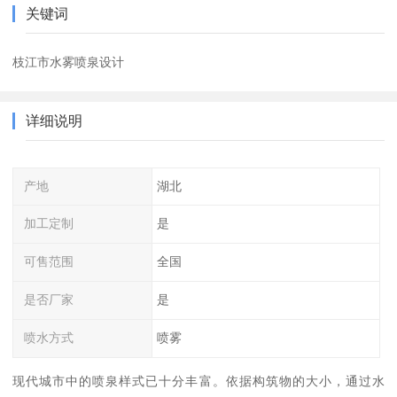
关键词
枝江市水雾喷泉设计
详细说明
产地
湖北
加工定制
是
可售范围
全国
是否厂家
是
喷水方式
喷雾
现代城市中的喷泉样式已十分丰富。依据构筑物的大小，通过水