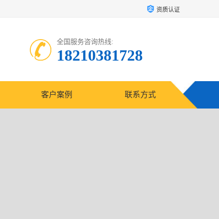
资质认证
全国服务咨询热线:
18210381728
客户案例
联系方式