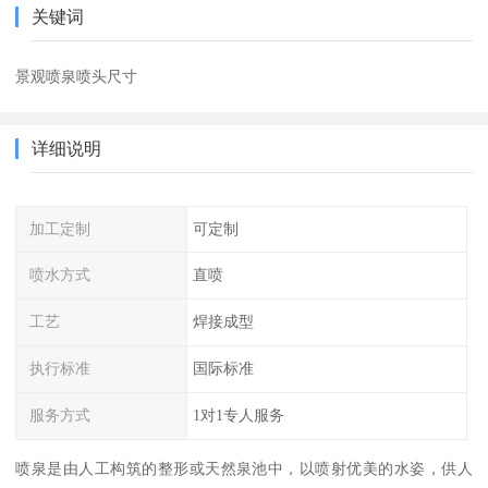
关键词
景观喷泉喷头尺寸
详细说明
加工定制
可定制
喷水方式
直喷
工艺
焊接成型
执行标准
国际标准
服务方式
1对1专人服务
喷泉是由人工构筑的整形或天然泉池中，以喷射优美的水姿，供人