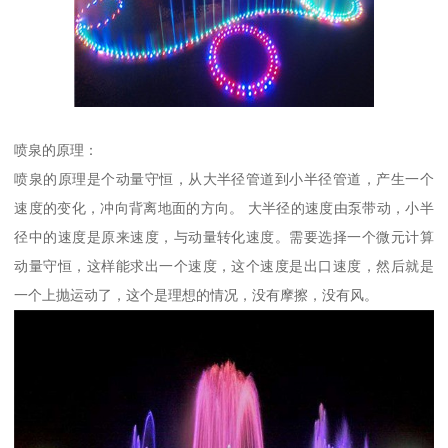
喷泉的原理：
喷泉的原理是个动量守恒，从大半径管道到小半径管道，产生一个
速度的变化，冲向背离地面的方向。 大半径的速度由泵带动，小半
径中的速度是原来速度，与动量转化速度。需要选择一个微元计算
动量守恒，这样能求出一个速度，这个速度是出口速度，然后就是
一个上抛运动了，这个是理想的情况，没有摩擦，没有风。