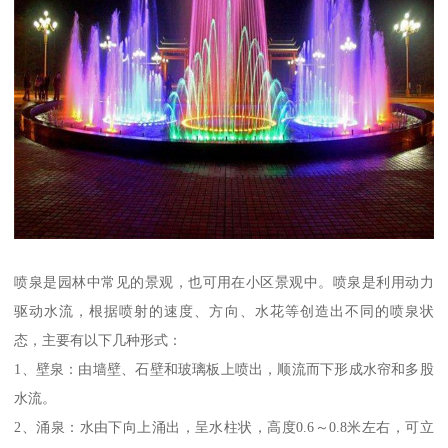
喷泉是园林中常见的景观，也可用在小区景观中。喷泉是利用动力
驱动水流，根据喷射的速度、方向、水花等创造出不同的喷泉状
态，主要有以下几种形式：
1、壁泉：由墙壁、石壁和玻璃板上喷出，顺流而下形成水帘和多股
水流。
2、涌泉：水由下向上涌出，呈水柱状，高度0.6～0.8米左右，可立