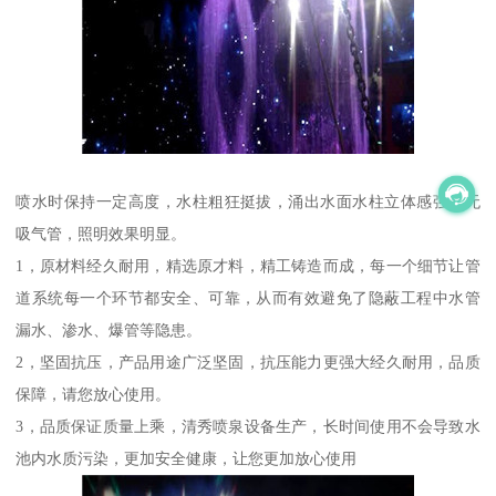
喷水时保持一定高度，水柱粗狂挺拔，涌出水面水柱立体感强，无
吸气管，照明效果明显。
1，原材料经久耐用，精选原才料，精工铸造而成，每一个细节让管
道系统每一个环节都安全、可靠，从而有效避免了隐蔽工程中水管
漏水、渗水、爆管等隐患。
2，坚固抗压，产品用途广泛坚固，抗压能力更强大经久耐用，品质
保障，请您放心使用。
3，品质保证质量上乘，清秀喷泉设备生产，长时间使用不会导致水
池内水质污染，更加安全健康，让您更加放心使用