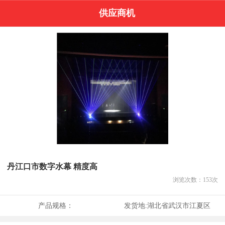
供应商机
丹江口市数字水幕 精度高
浏览次数：
153
次
产品规格：
发货地:
湖北省武汉市江夏区