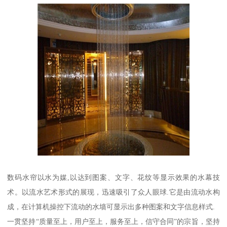
数码水帘以水为媒,以达到图案、文字、花纹等显示效果的水幕技
术。以流水艺术形式的展现，迅速吸引了众人眼球.它是由流动水构
成，在计算机操控下流动的水墙可显示出多种图案和文字信息样式.
一贯坚持“质量至上，用户至上，服务至上，信守合同”的宗旨，坚持