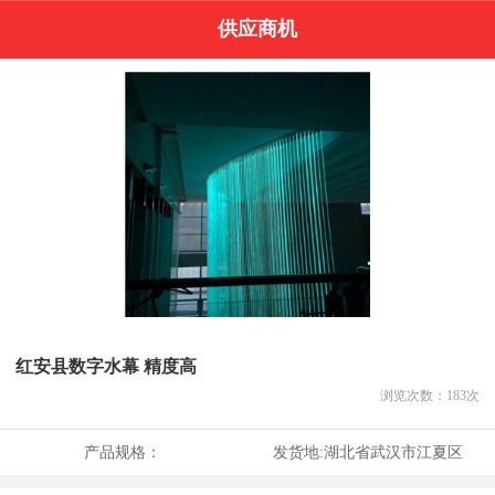
供应商机
红安县数字水幕 精度高
浏览次数：
183
次
产品规格：
发货地:
湖北省武汉市江夏区