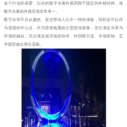
各个行业的喜爱，以往的数字水幕外观局限于固定的外框结构，使
数字水幕的外观呈现非常单一。
数字水帘不仅从颜色、形态带给人们不一样的体验，同时还可以作
为景观的中心点，作为营造氛围的大型宣传屏幕，充分满足水景与
环境的融合，充分满足或市场的诉求，对招商引流、市场营销、艺
术观赏做出突出贡献。