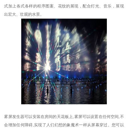
式加上各式各样的程序图案、花纹的展现，配合灯光、音乐，展现
出宏大、壮观的水景。
雾屏发生器可以安装在房间的天花板上,雾屏可以设置在任何空间,不
会增加任何障碍,实现了人们幻想的象魔术一样从屏幕穿过。您可以