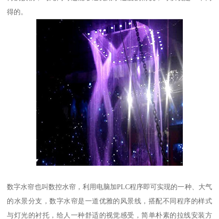
得的。
数字水帘也叫数控水帘，利用电脑加PLC程序即可实现的一种、大气
的水景分支，数字水帘是一道优雅的风景线，搭配不同程序的样式
与灯光的衬托，给人一种舒适的视觉感受，简单朴素的拉线安装方