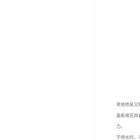
旱地喷泉又
盖板或花岗
力。
不喷水时，