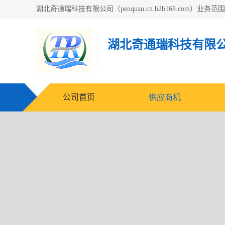
湖北奇通瑞科技有限
公司首页
供应商机