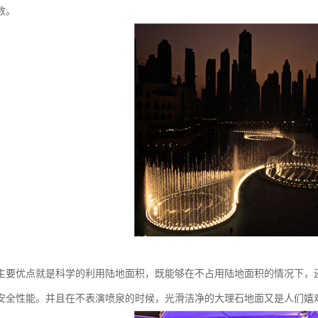
数。
主要优点就是科学的利用陆地面积，既能够在不占用陆地面积的情况下，
安全性能。并且在不表演喷泉的时候，光滑洁净的大理石地面又是人们嬉