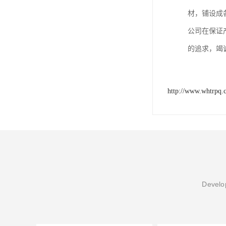
材，铺设成
公司在保证
的追求，竭
http://www.whtrpq.
Develop