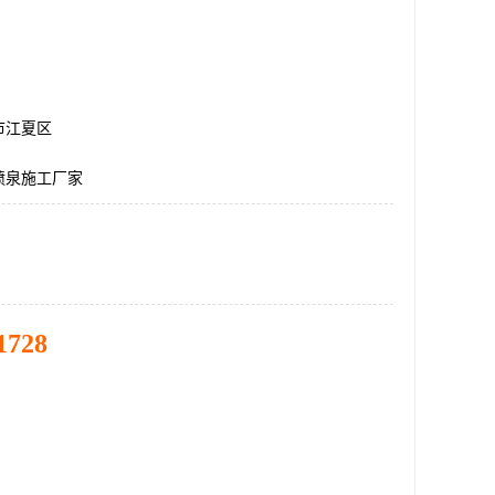
市江夏区
喷泉施工厂家
1728