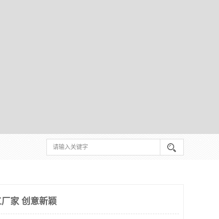
厂家 创意新颖