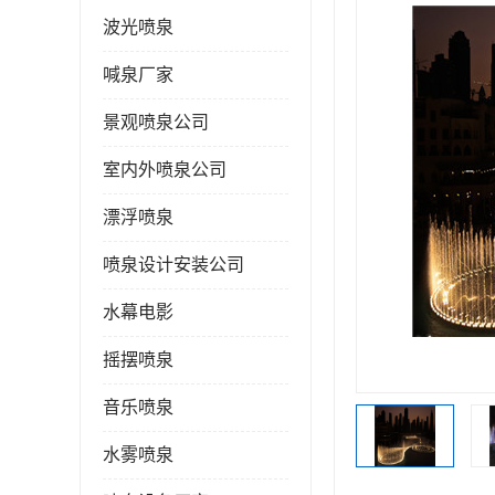
波光喷泉
喊泉厂家
景观喷泉公司
室内外喷泉公司
漂浮喷泉
喷泉设计安装公司
水幕电影
摇摆喷泉
音乐喷泉
水雾喷泉