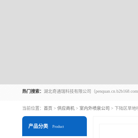
热门搜索：
当前位置：
首页
>
供应商机
>
室内外喷泉公司
> 下陆区旱地
产品分类
Product