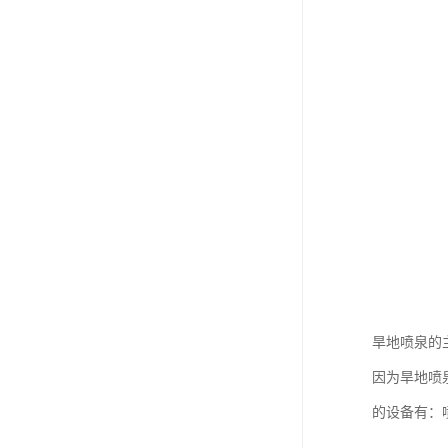
旱地喷泉的
因为旱地喷
的设备有：