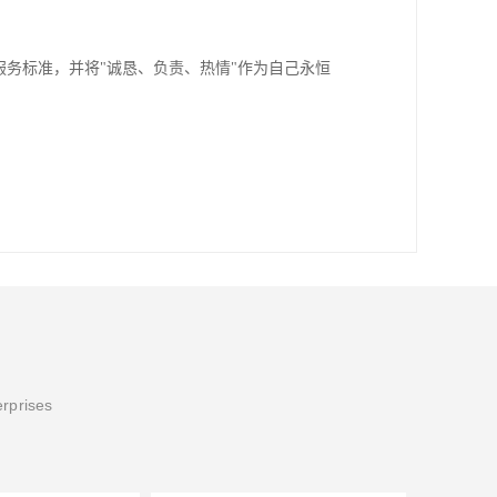
服务标准，并将"诚恳、负责、热情"作为自己永恒
erprises