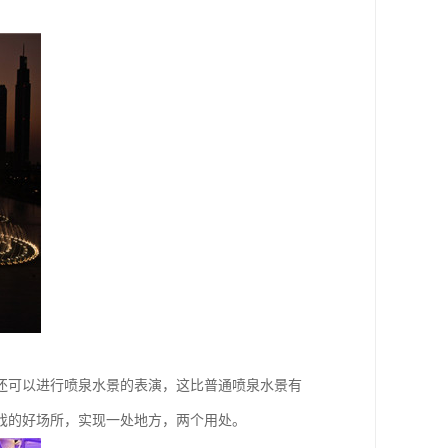
还可以进行喷泉水景的表演，这比普通喷泉水景有
戏的好场所，实现一处地方，两个用处。