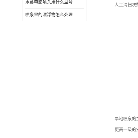
水幕电影喷头用什么型号
人工清扫次
喷泉里的漂浮物怎么处理
旱地喷泉的
更高一级的