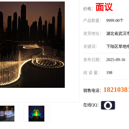
面议
价格：
产品数量：
9999.00个
发货地址：
湖北省武汉
关键词：
下陆区旱地
发布日期：
2025-09-16
阅 读 量：
198
1821038
销售电话：
在线QQ：