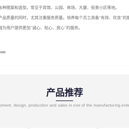
各种图案和造型。常见于宾馆、公园、商场、大厦、街景小区等地。
产品质量的同时，尤其注重服务质量。培养每个员工具备"有效、优良"的
诚为用户提供更加"诚心、贴心、放心"的服务。
com
产品推荐
ment, design, production and sales in one of the manufacturing ent