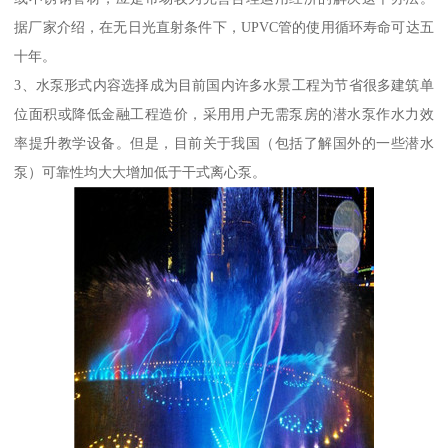
据厂家介绍，在无日光直射条件下，UPVC管的使用循环寿命可达五
十年。
3、水泵形式内容选择成为目前国内许多水景工程为节省很多建筑单
位面积或降低金融工程造价，采用用户无需泵房的潜水泵作水力效
率提升教学设备。但是，目前关于我国（包括了解国外的一些潜水
泵）可靠性均大大增加低于干式离心泵。