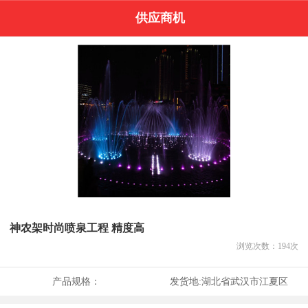
供应商机
神农架时尚喷泉工程 精度高
浏览次数：
194
次
产品规格：
发货地:
湖北省武汉市江夏区