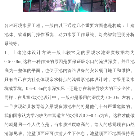
各种环境水景工程，一般由以下通过几个重要方面也是构成：土建
池体、管道阀门操作系统、动力水泵工作系统、灯光智能照明分析
系统等。
1、土建池体设计方法一般比较常见的景观水池深度数据均为
0.6~0.8m,这样一种作法的原因是要保证吸水口的淹没深度，并且池
底为一整体的平面，也便于池内管路设备的安装项目施工和维护。
只有自己在为社会体现亲水特点的浅蝶形池体设计时，才采用吸水
坑或泵坑。0.6~0.8m的水深实际上还是存在着差异较大的不安全性。
同样，在儿童戏水池设计中，一般都是采用的深度为0.3~0.6m左右，
一旦发现幼儿教育落入景观资源池中的将是他们十分严重危险的。
我们国家认为学习较为丰富适宜的水深以0.2~0.4m为宜。这样才能做
的就是另一个人优点是，当水质浊度略高的，给人的感觉现在仍然
清澈见底。池壁顶面应可供游人坐下休息，池壁顶面距地面保持高