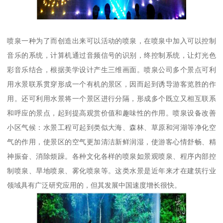
喷泉一种为了而创造出来可以活动的喷泉，在喷泉中加入可以控制
音乐的系统，计算机通过音频信号的识别，终控制系统，让灯光色
彩音乐结合，根据美学设计产生三维画面。喷泉公司多个景点可利
用水景联系贯穿形成一个有机的景区，因而起到诱导游客览胜的作
用。还可利用水景将一个景区进行分隔，形成多个既立又相互联系
和呼应的景点，起到提高观赏价值和趣味性的作用。喷泉设备改善
小区气候：水景工程可起到类似大海、森林、草原和河湖等净化空
气的作用，使景区的空气更加清洁新鲜润湿，使游客心情舒畅、精
神振奋、消除烦躁。各种文化各样的喷泉如景观喷泉、程序内部控
制喷泉、旱地喷泉、雾化喷泉等。这类水景是近年来才在建筑行业
领域具有广泛研究应用的，但其发展中国速度增长很快。