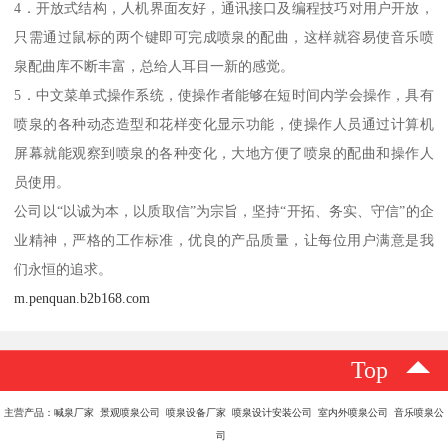
4．开放式结构，人机界面友好，通讯接口及编程技巧对用户开放，
只需通过鼠标的两个键即可完成喷泉的配曲，这样就容易使音乐喷
泉配曲库不断丰富，总给人耳目一新的感觉。
5．中文菜单式操作系统，使操作者能够在短时间内学会操作，具有
喷泉的各种动态造型和花样变化显示功能，使操作人员通过计算机
屏幕就能观察到喷泉的各种变化，大地方便了喷泉的配曲和操作人
员使用。
公司以“以诚为本，以质取信”为宗旨，坚持“开拓、务实、守信”的企
业精神，严格的工作标准，优良的产品质量，让每位用户满意是我
们永恒的追求。
m.penquan.b2b168.com
Top
主营产品：喊泉厂家 景观喷泉公司 喷泉设备厂家 喷泉设计安装公司 室内外喷泉公司 音乐喷泉公
司