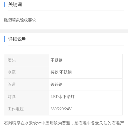
关键词
雕塑喷泉验收要求
详细说明
喷头
不锈钢
水泵
铸铁/不锈钢
管道
镀锌钢
灯具
LED水下彩灯
工作电压
380/220/24V
石雕喷泉在水景设计中应用较为普遍，是石雕中备受关注的石雕产