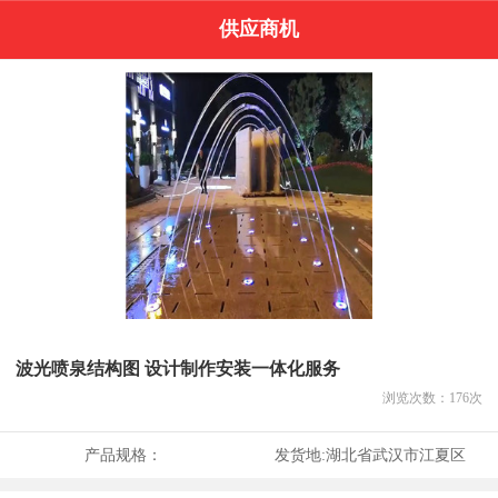
供应商机
波光喷泉结构图 设计制作安装一体化服务
浏览次数：
176
次
产品规格：
发货地:
湖北省武汉市江夏区