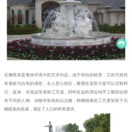
石雕喷泉是整体环境中的艺术作品，由于特别的材质，它的天然性
有着较为自然的感觉，令人赏心悦目，雕塑在造型方面可以定制样
式，盆体、水池边等来加工完成，同时在盆的周边纯手工雕刻会附
有不同的人物、动物等装饰加以点缀，精雕细琢的工艺更加富于石
雕喷泉的美感，满足了人们的审美需求。