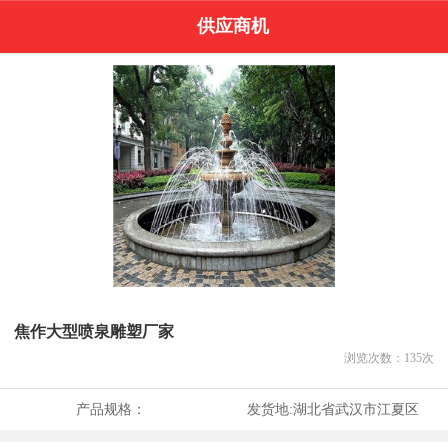
供应商机
焦作大型喷泉雕塑厂家
浏览次数：
135
次
产品规格：
发货地:
湖北省武汉市江夏区