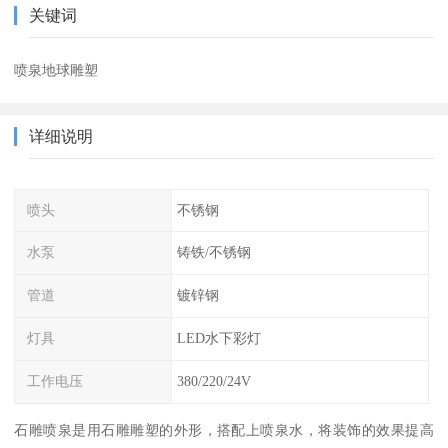
关键词
喷泉地球雕塑
详细说明
喷头
不锈钢
水泵
铸铁/不锈钢
管道
镀锌钢
灯具
LED水下彩灯
工作电压
380/220/24V
石雕喷泉是用石雕雕塑的外形，搭配上喷泉水，将装饰的效果提高