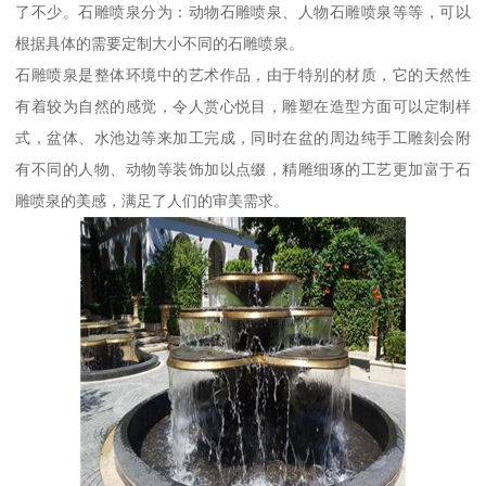
了不少。石雕喷泉分为：动物石雕喷泉、人物石雕喷泉等等，可以
根据具体的需要定制大小不同的石雕喷泉。
石雕喷泉是整体环境中的艺术作品，由于特别的材质，它的天然性
有着较为自然的感觉，令人赏心悦目，雕塑在造型方面可以定制样
式，盆体、水池边等来加工完成，同时在盆的周边纯手工雕刻会附
有不同的人物、动物等装饰加以点缀，精雕细琢的工艺更加富于石
雕喷泉的美感，满足了人们的审美需求。