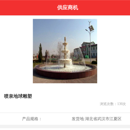
供应商机
喷泉地球雕塑
浏览次数：
139
次
产品规格：
发货地:
湖北省武汉市江夏区