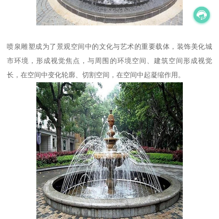
喷泉雕塑成为了景观空间中的文化与艺术的重要载体，装饰美化城
市环境，形成视觉焦点，与周围的环境空间、建筑空间形成视觉
长，在空间中变化轮廓、切割空间，在空间中起凝缩作用。