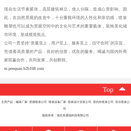
现在生活节奏紧张，高层建筑林立，使人分隔，造成心里影响。因
此，在自然景观的改造中，十分重视环境的人性化和亲切感，喷泉
雕塑也可以成为景观空间中的文化与艺术的重要载体，装饰美化城
市环境，形成视觉焦点。
公司一贯坚持“质量至上，用户至上，服务至上，信守合同”的宗旨，
凭借着高质量的产品，良好的信誉，优良的服务。竭诚与国内外商
家双赢合作，共同发展，共创辉煌。
m.penquan.b2b168.com
Top
主营产品：喊泉厂家 景观喷泉公司 喷泉设备厂家 喷泉设计安装公司 室内外喷泉公司 音乐喷泉公
司
版权所有：湖北奇通瑞科技有限公司