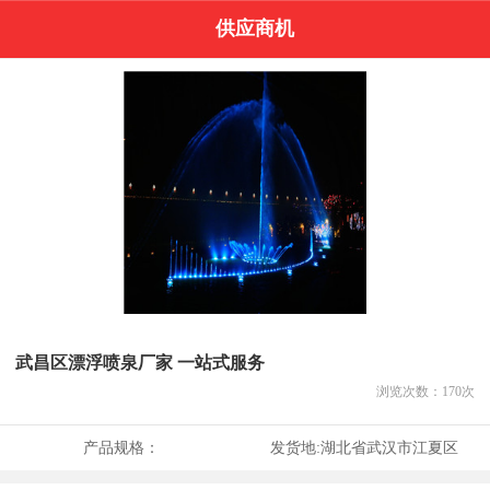
供应商机
武昌区漂浮喷泉厂家 一站式服务
浏览次数：
170
次
产品规格：
发货地:
湖北省武汉市江夏区