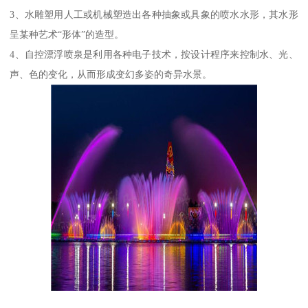
3、水雕塑用人工或机械塑造出各种抽象或具象的喷水水形，其水形
呈某种艺术“形体”的造型。
4、自控漂浮喷泉是利用各种电子技术，按设计程序来控制水、光、
声、色的变化，从而形成变幻多姿的奇异水景。