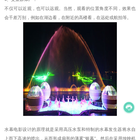
不仅可以近观，也可以远观。当然，观看的位置角度不同，效果也
会千差万别，例如在湖边看，在附近的高楼看，在远处或航拍等。
水幕电影设计的原理就是采用高压水泵和特制的水幕发生器将水自
上而下高速的喷出，从而形成扇形的薄雾“银幕”。然后在采用放映机