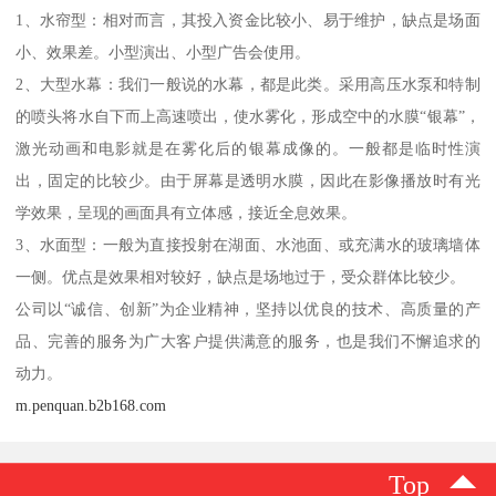
1、水帘型：相对而言，其投入资金比较小、易于维护，缺点是场面
小、效果差。小型演出、小型广告会使用。
2、大型水幕：我们一般说的水幕，都是此类。采用高压水泵和特制
的喷头将水自下而上高速喷出，使水雾化，形成空中的水膜“银幕”，
激光动画和电影就是在雾化后的银幕成像的。一般都是临时性演
出，固定的比较少。由于屏幕是透明水膜，因此在影像播放时有光
学效果，呈现的画面具有立体感，接近全息效果。
3、水面型：一般为直接投射在湖面、水池面、或充满水的玻璃墙体
一侧。优点是效果相对较好，缺点是场地过于，受众群体比较少。
公司以“诚信、创新”为企业精神，坚持以优良的技术、高质量的产
品、完善的服务为广大客户提供满意的服务，也是我们不懈追求的
动力。
m.penquan.b2b168.com
Top