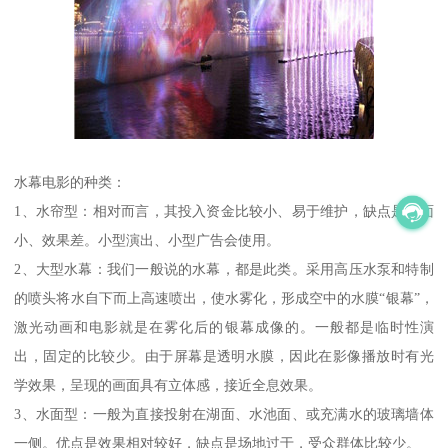
水幕电影的种类：
1、水帘型：相对而言，其投入资金比较小、易于维护，缺点是场面
小、效果差。小型演出、小型广告会使用。
2、大型水幕：我们一般说的水幕，都是此类。采用高压水泵和特制
的喷头将水自下而上高速喷出，使水雾化，形成空中的水膜“银幕”，
激光动画和电影就是在雾化后的银幕成像的。一般都是临时性演
出，固定的比较少。由于屏幕是透明水膜，因此在影像播放时有光
学效果，呈现的画面具有立体感，接近全息效果。
3、水面型：一般为直接投射在湖面、水池面、或充满水的玻璃墙体
一侧。优点是效果相对较好，缺点是场地过于，受众群体比较少。