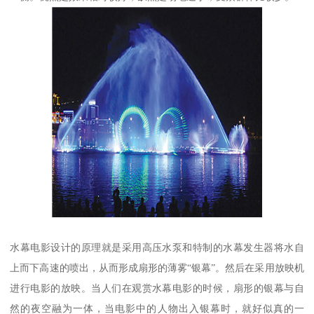
水幕电影设计的原理就是采用高压水泵和特制的水幕发生器将水自
上而下高速的喷出，从而形成扇形的薄雾“银幕”。然后在采用放映机
进行电影的放映。当人们在观赏水幕电影的时候，扇形的银幕与自
然的夜空融为一体，当电影中的人物出入银幕时，就好似真的一