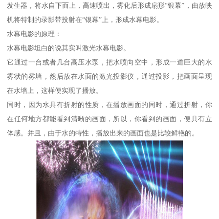
发生器，将水自下而上，高速喷出，雾化后形成扇形“银幕”，由放映
机将特制的录影带投射在“银幕”上，形成水幕电影。
水幕电影的原理：
水幕电影坦白的说其实叫激光水幕电影。
它通过一台或者几台高压水泵，把水喷向空中，形成一道巨大的水
雾状的雾墙，然后放在水面的激光投影仪，通过投影，把画面呈现
在水墙上，这样便实现了播放。
同时，因为水具有折射的性质，在播放画面的同时，通过折射，你
在任何地方都能看到清晰的画面，所以，你看到的画面，便具有立
体感。并且，由于水的特性，播放出来的画面也是比较鲜艳的。