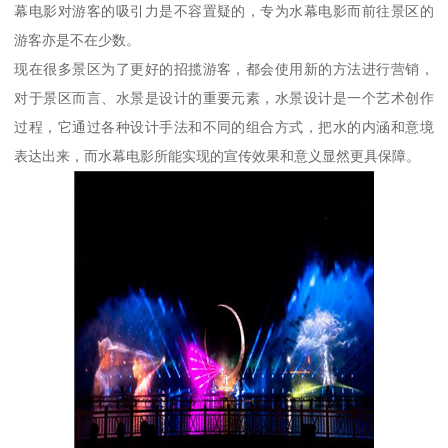
幕电影对游客的吸引力是不容置疑的，专为水幕电影而前往景区的
游客亦是不在少数。
现在很多景区为了更好的招揽游客，都会使用新的方法进行营销，
对于景区而言、水景是设计的重要元素，水景设计是一个艺术创作
过程，它通过各种设计手法和不同的组合方式，把水的内涵和意境
表达出来，而水幕电影所能实现的宣传效果和意义显然更具保障。