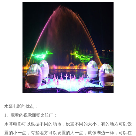
水幕电影的优点：
1、观看的视觉面积比较广：
水幕电影可以根据不同的场地，设置不同的大小，有的地方可以设
置的小一点，有些地方可以设置的大一点，就像湖边一样，可以在