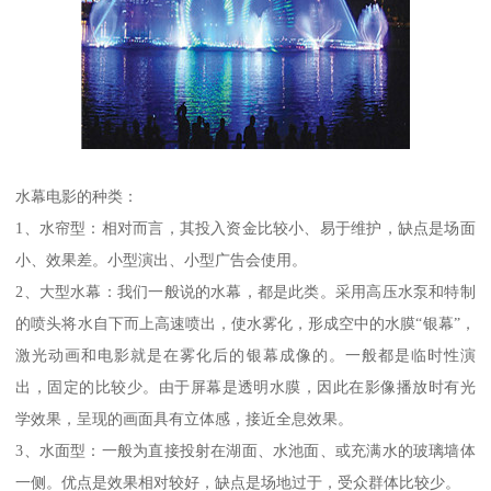
水幕电影的种类：
1、水帘型：相对而言，其投入资金比较小、易于维护，缺点是场面
小、效果差。小型演出、小型广告会使用。
2、大型水幕：我们一般说的水幕，都是此类。采用高压水泵和特制
的喷头将水自下而上高速喷出，使水雾化，形成空中的水膜“银幕”，
激光动画和电影就是在雾化后的银幕成像的。一般都是临时性演
出，固定的比较少。由于屏幕是透明水膜，因此在影像播放时有光
学效果，呈现的画面具有立体感，接近全息效果。
3、水面型：一般为直接投射在湖面、水池面、或充满水的玻璃墙体
一侧。优点是效果相对较好，缺点是场地过于，受众群体比较少。