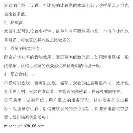
湖边的广场上设置一个比较的比较宽的水幕电影，这样受众人群也
会比较多点。
2、样式多：
水幕电影可以设置多样性，简单的有平面水幕电影，也有立体的水
幕电影，可设置的样式也是比较多的。
3、震撼的视觉冲击：
配合超大功率的音响效果，变幻莫测的激光束，如同海市蜃楼一般
的景象，让临近现场的观众感受神秘奇幻的仙境一般。
4、受众群体广：
不仅可以近观，也可以远观。当然，观看的位置角度不同，效果也
会千差万别，例如在湖边看，在附近的高楼看，在远处或航拍等。
公司秉承：诚实守信，用户至上的服务理念。贴心服务的企业目
标：以质量求生存，以信誉求发展的企业宗旨，欢迎来电咨询或参
观，我们竭诚为您服务！
m.penquan.b2b168.com