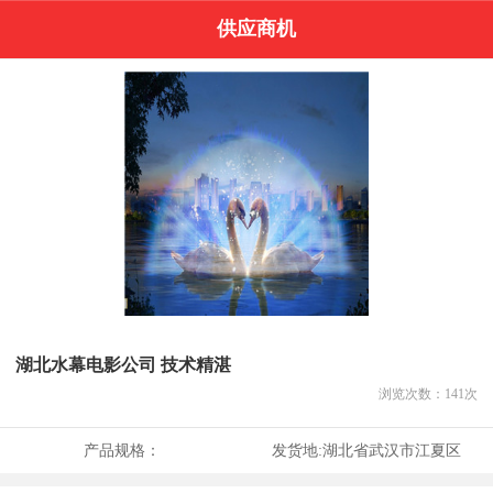
供应商机
湖北水幕电影公司 技术精湛
浏览次数：
141
次
产品规格：
发货地:
湖北省武汉市江夏区