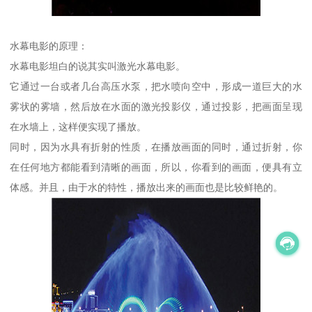
水幕电影的原理：
水幕电影坦白的说其实叫激光水幕电影。
它通过一台或者几台高压水泵，把水喷向空中，形成一道巨大的水
雾状的雾墙，然后放在水面的激光投影仪，通过投影，把画面呈现
在水墙上，这样便实现了播放。
同时，因为水具有折射的性质，在播放画面的同时，通过折射，你
在任何地方都能看到清晰的画面，所以，你看到的画面，便具有立
体感。并且，由于水的特性，播放出来的画面也是比较鲜艳的。