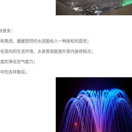
有很多：
力和焦虑、缓缓悠然的水流能给人一种放松的感觉；
优化室内的生活环境，水景景观能提升室内装修档次；
程度的净化空气能力；
家中的吉祥象征。