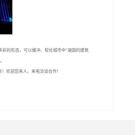
多彩的形态，可以缓冲、软化城市中“凝固的建筑
要。
务！欢迎您来人、来电洽谈合作！