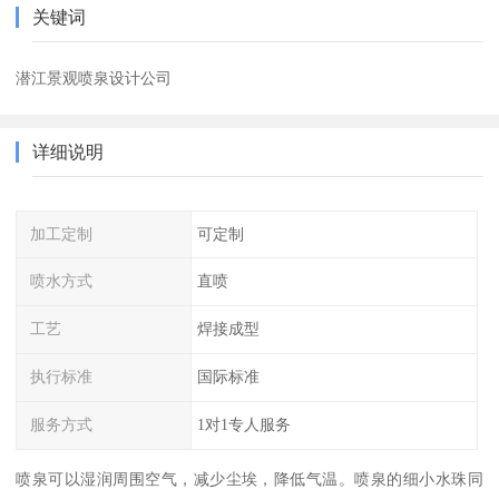
关键词
潜江景观喷泉设计公司
详细说明
加工定制
可定制
喷水方式
直喷
工艺
焊接成型
执行标准
国际标准
服务方式
1对1专人服务
喷泉可以湿润周围空气，减少尘埃，降低气温。喷泉的细小水珠同