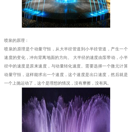
喷泉的原理：
喷泉的原理是个动量守恒，从大半径管道到小半径管道，产生一个
速度的变化，冲向背离地面的方向。 大半径的速度由泵带动，小半
径中的速度是原来速度，与动量转化速度。需要选择一个微元计算
动量守恒，这样能求出一个速度，这个速度是出口速度，然后就是
一个上抛运动了，这个是理想的情况，没有摩擦，没有风。