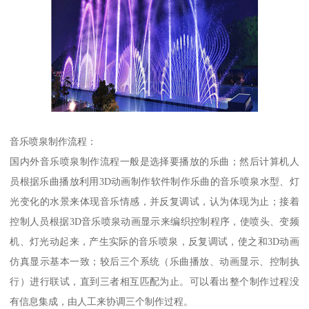
音乐喷泉制作流程：
国内外音乐喷泉制作流程一般是选择要播放的乐曲；然后计算机人
员根据乐曲播放利用3D动画制作软件制作乐曲的音乐喷泉水型、灯
光变化的水景来体现音乐情感，并反复调试，认为体现为止；接着
控制人员根据3D音乐喷泉动画显示来编织控制程序，使喷头、变频
机、灯光动起来，产生实际的音乐喷泉，反复调试，使之和3D动画
仿真显示基本一致；较后三个系统（乐曲播放、动画显示、控制执
行）进行联试，直到三者相互匹配为止。可以看出整个制作过程没
有信息集成，由人工来协调三个制作过程。