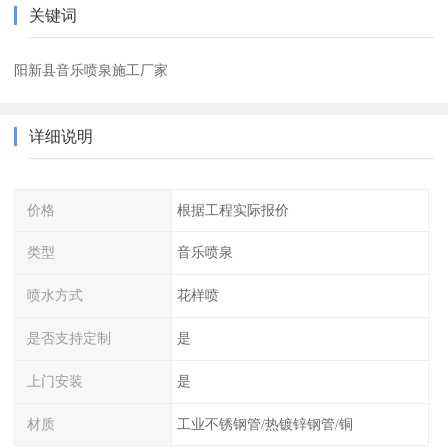
关键词
阳新县音乐喷泉施工厂家
详细说明
价格
根据工程实际报价
类型
音乐喷泉
喷水方式
花样喷
是否支持定制
是
上门安装
是
材质
工业不锈钢管/热镀锌钢管/铜