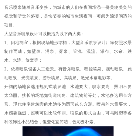
音乐喷泉随着音乐变换，为城市的人们在夜间增添一份美轮美奂的
视觉和听觉的盛宴，是快节奏的城市生活夜间一项颇为浪漫闲适的
项目。
大型音乐喷泉设计可以概括为以下两大类：
1、因地制宜，根据现场地形结构，大型音乐喷泉设计厂家仿照水景
制作而成，如壁泉、涌泉、雾泉、管流、溪流、瀑布、水帘、跌
水、水涛、旋窝等；
2、依靠喷泉设备人工造景。有音乐喷泉、程控喷泉、摆动喷泉、跑
动喷泉、光亮喷泉、游乐喷泉、高喷泉、激光水幕电影等。
开阔的场地多选用规则式喷泉池，水池要大，喷水要高，照明不要
太华丽。狭长的场地如街道转角、建筑物前等处，水池多选用长方
形。现代住宅建筑旁的水池多为圆形或长方形。喷泉的水量要大，
水感要强烈，照明可以比较华丽。喷泉的形式自由，可与雕塑等各
种装饰性小品结合，但变化宜简洁，色彩要朴素。