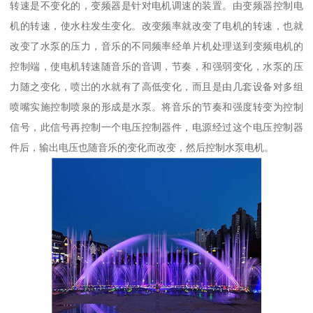
转速是不变化的，变频器是针对电机调速的装置。由变频器控制电
机的转速，使水柱发生变化。改变频率就改变了电机的转速，也就
改变了水泵的压力，音乐的不同频率经单片机处理送到变频电机的
控制端，使电机转速随音乐的音调，节奏，和强弱变化，水泵的压
力随之变化，喷岀的水就有了高低变化，而且是由几套设备对多组
喷嘴实施控制喷泉的形成是水泵。将音乐的节奏和强度转变为控制
信号，此信号再控制一个电压控制器件，电源经过这个电压控制器
件后，输出电压也随音乐的变化而改变，然后控制水泵电机。