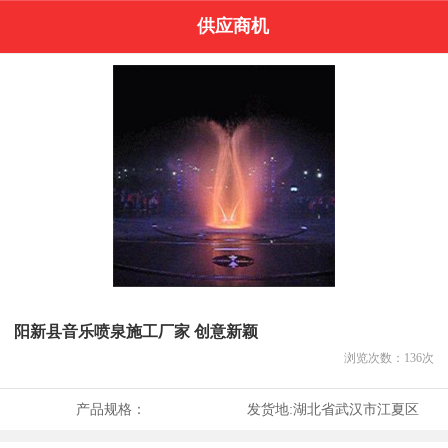
供应商机
阳新县音乐喷泉施工厂家 创意新颖
浏览次数：
136
次
产品规格：
发货地:
湖北省武汉市江夏区