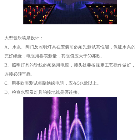
大型音乐喷泉设计：
A、水泵、阀门及照明灯具在安装前必须先测试其性能，保证水泵的
完好绝缘，电阻用摇表测量，其阻值应大于50兆欧。
B、照明灯具的导线必须采用电缆，接头处要按规定工艺操作做好，
连接必须牢靠。
C、用兆欧表测试每路绝缘电阻，应在5兆欧以上。
D、检查水泵及灯具的接地线是否连接。