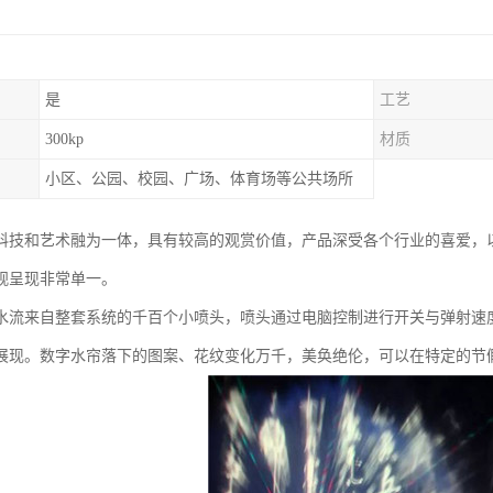
是
工艺
300kp
材质
小区、公园、校园、广场、体育场等公共场所
科技和艺术融为一体，具有较高的观赏价值，产品深受各个行业的喜爱，
观呈现非常单一。
水流来自整套系统的千百个小喷头，喷头通过电脑控制进行开关与弹射速
展现。数字水帘落下的图案、花纹变化万千，美奂绝伦，可以在特定的节