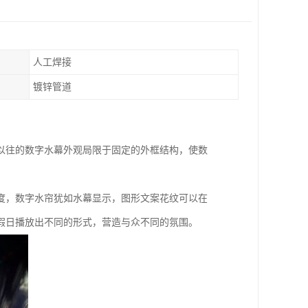
人工焊接
镀锌管道
以往的数字水幕外观局限于固定的外框结构，使数
度，数字水帘犹如水幕显示，图形文案花纹可以在
假日播放出不同的形式，营造与众不同的氛围。