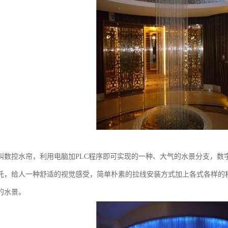
叫数控水帘，利用电脑加PLC程序即可实现的一种、大气的水景分支，数
托，给人一种舒适的视觉感受，简单朴素的拉线安装方式加上各式各样的
的水景。