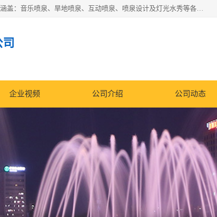
湖北奇通瑞科技有限公司（penquan.cn.b2b168.com）业务范围涵盖：音乐喷泉、旱地喷泉、互动喷泉、喷泉设计及灯光水秀等各类水景工程，广泛应用于公园、城市广场、商业综合体、旅游景区、住宅社区等领域。
公司
企业视频
公司介绍
公司动态