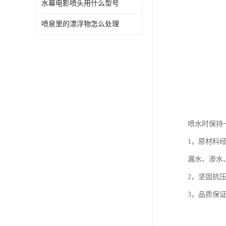
水幕电影喷头用什么型号
喷泉里的漂浮物怎么处理
喷水时保持
1，原材料
漏水、渗水
2，坚固抗
3，品质保