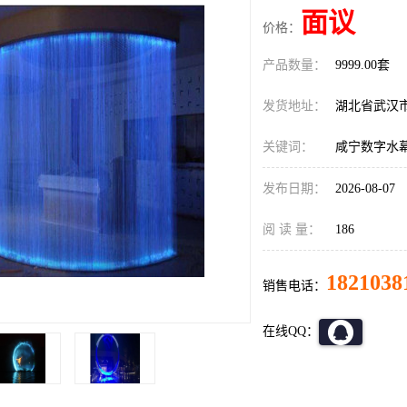
面议
价格：
产品数量：
9999.00套
发货地址：
湖北省武汉
关键词：
咸宁数字水
发布日期：
2026-08-07
阅 读 量：
186
1821038
销售电话：
在线QQ：