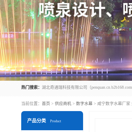
热门搜索：
当前位置：
首页
>
供应商机
>
数字水幕
> 咸宁数字水幕厂家
产品分类
Product