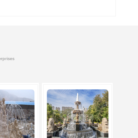
erprises