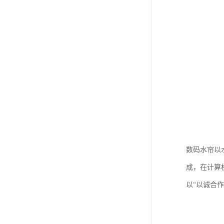
数码水帘以
成，在计算
以“以诚合