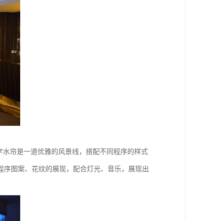
字水帘是一道优雅的风景线，搭配不同程序的样式
程序图案、花纹的展现，配合灯光、音乐，展现出