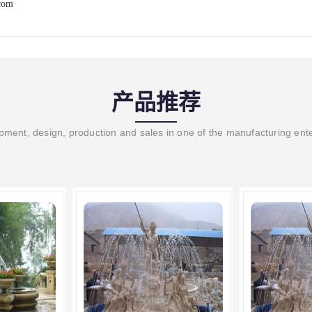
com
产品推荐
ment, design, production and sales in one of the manufacturing ent