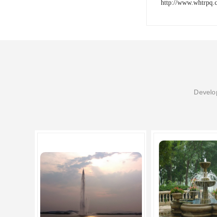
http://www.whtrpq.
Develop