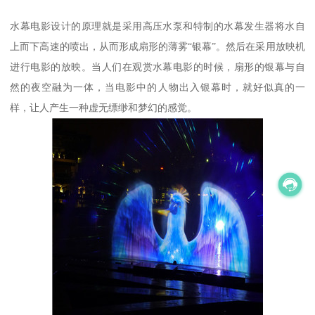
水幕电影设计的原理就是采用高压水泵和特制的水幕发生器将水自
上而下高速的喷出，从而形成扇形的薄雾“银幕”。然后在采用放映机
进行电影的放映。当人们在观赏水幕电影的时候，扇形的银幕与自
然的夜空融为一体，当电影中的人物出入银幕时，就好似真的一
样，让人产生一种虚无缥缈和梦幻的感觉。