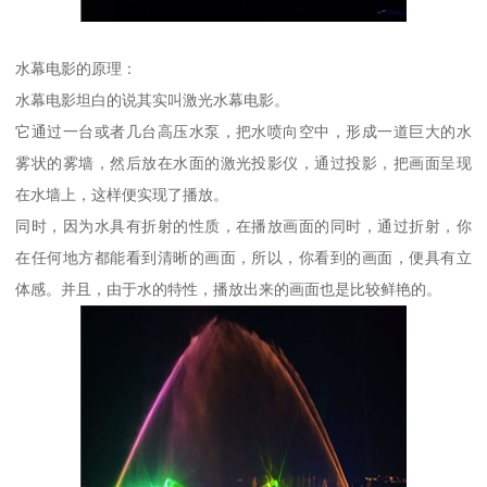
水幕电影的原理：
水幕电影坦白的说其实叫激光水幕电影。
它通过一台或者几台高压水泵，把水喷向空中，形成一道巨大的水
雾状的雾墙，然后放在水面的激光投影仪，通过投影，把画面呈现
在水墙上，这样便实现了播放。
同时，因为水具有折射的性质，在播放画面的同时，通过折射，你
在任何地方都能看到清晰的画面，所以，你看到的画面，便具有立
体感。并且，由于水的特性，播放出来的画面也是比较鲜艳的。