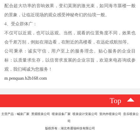
配合超大功率的音响效果，变幻莫测的激光束，如同海市蜃楼一般
的景象，让临近现场的观众感受神秘奇幻的仙境一般。
4、受众群体广：
不仅可以近观，也可以远观。当然，观看的位置角度不同，效果也
会千差万别，例如在湖边看，在附近的高楼看，在远处或航拍等。
公司秉承：诚实守信，用户至上的服务理念。贴心服务的企业目
标：以质量求生存，以信誉求发展的企业宗旨，欢迎来电咨询或参
观，我们竭诚为您服务！
m.penquan.b2b168.com
Top
主营产品：喊泉厂家 景观喷泉公司 喷泉设备厂家 喷泉设计安装公司 室内外喷泉公司 音乐喷泉公
司
版权所有：湖北奇通瑞科技有限公司